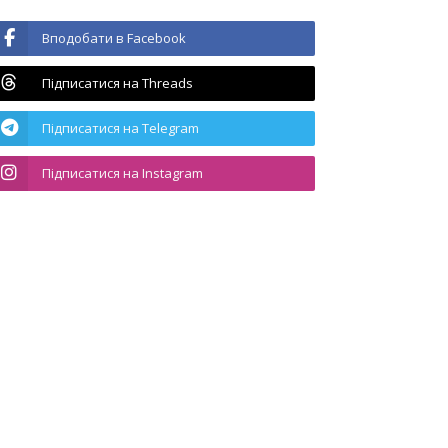
Вподобати в Facebook
Підписатися на Threads
Підписатися на Telegram
Підписатися на Instagram