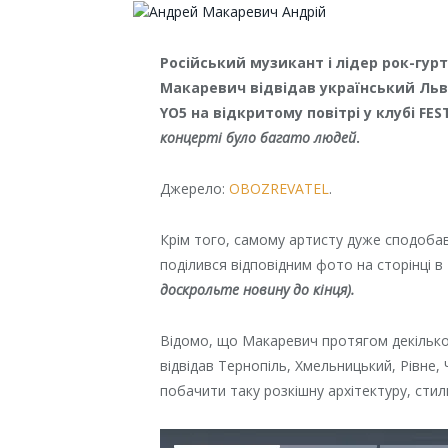
Російський музикант і лідер рок-гу
Макаревич відвідав український Льв
YO5 на відкритому повітрі у клубі FEST
концерті було багато людей
.
Джерело:
OBOZREVATEL
.
Крім того, самому артисту дуже сподобавс
поділився відповідним фото на сторінці в
доскрольте новину до кінця).
Відомо, що Макаревич протягом декілько
відвідав Тернопіль, Хмельницький, Рівне, 
побачити таку розкішну архітектуру, стил