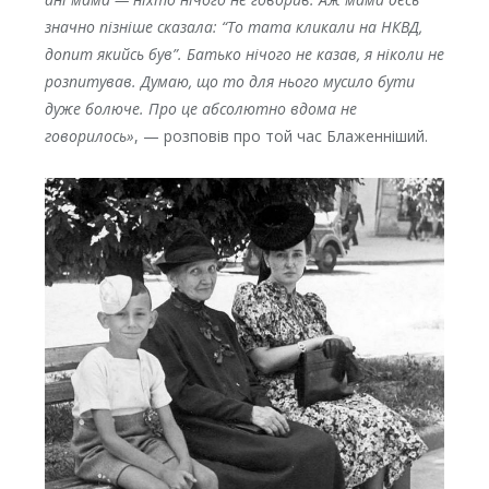
значно пізніше сказала: “То тата кликали на НКВД,
допит якийсь був”. Батько нічого не казав, я ніколи не
розпитував. Думаю, що то для нього мусило бути
дуже болюче. Про це абсолютно вдома не
говорилось»
, — розповів про той час Блаженніший.