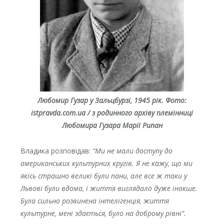
Любомир Гузар у Зальцбурзі, 1945 рік.
Фото:
istpravda.com.ua / з родинного архіву племінниці
Любомира Гузара Марії Рипан
Владика розповідав:
“Ми не мали доступу до
американських культурних кругів. Я не кажу, що ми
якісь страшно великі були пани, але все ж таки у
Львові були вдома, і життя виглядало дуже інакше.
Була сильно розвинена інтелігенція, життя
культурне, мені здається, було на доброму рівні”.