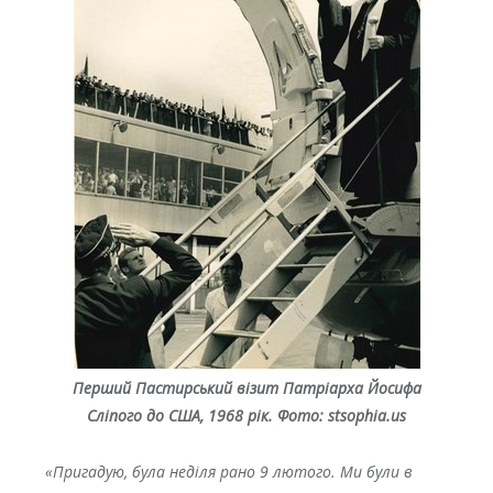
Перший Пастирський візит Патріарха Йосифа
Сліпого до США, 1968 рік.
Фото: stsophia.us
«Пригадую, була неділя рано 9 лютого. Ми були в