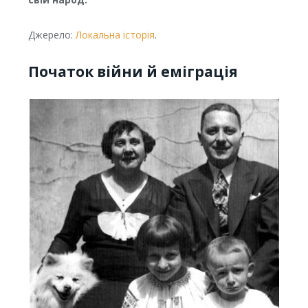
Джерело:
Локальна історія
.
Початок війни й еміграція