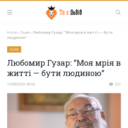
Home
»
Львів
»
Любомир Гузар: “Моя мрія в житті — бути
людиною”
ЛЬВІВ
Любомир Гузар: “Моя мрія в
житті — бути людиною”
15/06/2025 08:02
227