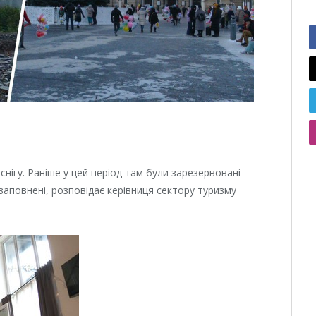
нігу. Раніше у цей період там були зарезервовані
 заповнені, розповідає
керівниця сектору туризму