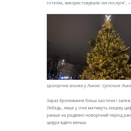
готелях, використовували їхні послуги”,
Цьогорічна ялинка у Львові. Суспільне Льві
Зараз бронювання більш хаотичні і залежа
Лебедь, лише у січні матимуть кінцеву 
раніше на різдвяно-новорічний період ран
цифра вдвічі менша.