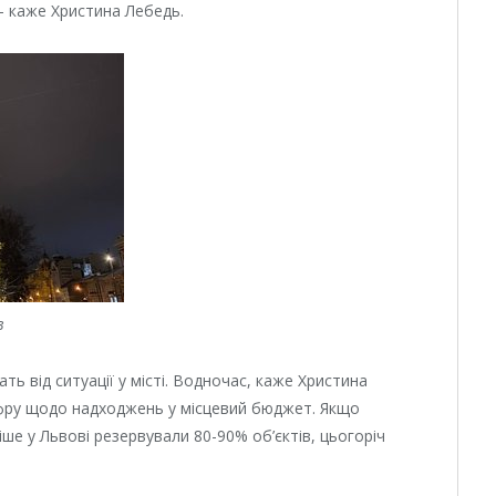
 — каже Христина Лебедь.
в
ть від ситуації у місті. Водночас, каже Христина
цифру щодо надходжень у місцевий бюджет. Якщо
іше у Львові резервували 80-90% об’єктів, цьогоріч