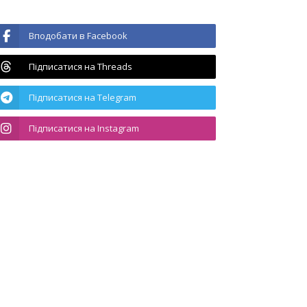
Вподобати в Facebook
Підписатися на Threads
Підписатися на Telegram
Підписатися на Instagram