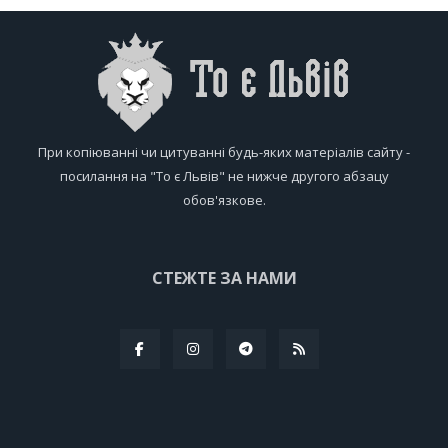
При копіюванні чи цитуванні будь-яких матеріалів сайту -
посилання на "То є Львів" не нижче другого абзацу
обов'язкове.
СТЕЖТЕ ЗА НАМИ