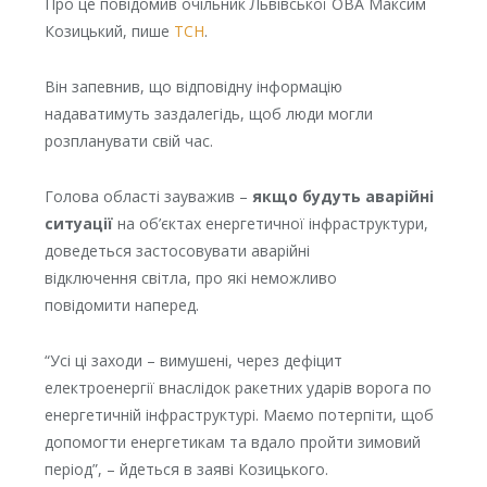
Про це повідомив очільник Львівської ОВА Максим
Козицький, пише
ТСН
.
Він запевнив, що відповідну інформацію
надаватимуть заздалегідь, щоб люди могли
розпланувати свій час.
Голова області зауважив –
якщо будуть аварійні
ситуації
на об’єктах енергетичної інфраструктури,
доведеться застосовувати аварійні
відключення світла, про які неможливо
повідомити наперед.
“Усі ці заходи – вимушені, через дефіцит
електроенергії внаслідок ракетних ударів ворога по
енергетичній інфраструктурі. Маємо потерпіти, щоб
допомогти енергетикам та вдало пройти зимовий
період”, – йдеться в заяві Козицького.