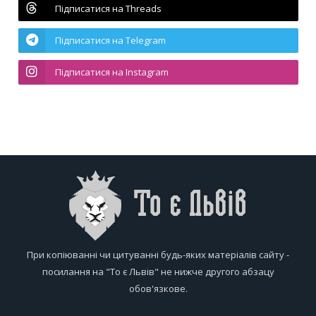
Підписатися на Threads
Підписатися на Telegram
Підписатися на Instagram
При копіюванні чи цитуванні будь-яких матеріалів сайту -
посилання на "То є Львів" не нижче другого абзацу
обов'язкове.