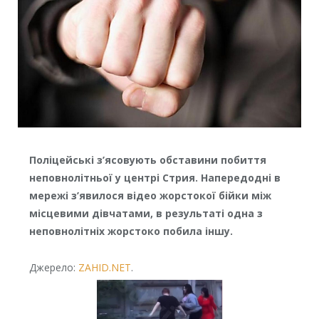
Поліцейські з’ясовують обставини побиття
неповнолітньої у центрі Стрия. Напередодні в
мережі з’явилося відео жорстокої бійки між
місцевими дівчатами, в результаті одна з
неповнолітніх жорстоко побила іншу.
Джерело:
ZAHID.NET
.