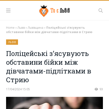
Home
»
Львів
»
Львівщина
»
Поліцейські з’ясувують
обставини бійки між дівчатами-підлітками в Стрию
ЛЬВІВ
Поліцейські з’ясувують
обставини бійки між
дівчатами-підлітками в
Стрию
17/04/2024 15:05
93