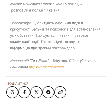
також мешканки Стрия віком 15 років
», –
розповіли в поліції 17 квітня.
Правоохоронці опитують учасників події в
присутності батьків та психологів для встановлення
усіх обставин. Вирішується питання правової
кваліфікації події. Також слідчі з’ясовують
інформацію про травми постраждалої.
Новини від
"То є Львів"
в Telegram. Підписуйтесь на
наш канал
https://t.me/inlvivinua
.
Поділитися