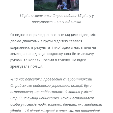
16-річна мешканка Стрия побила 15-річну у
присутності інших підлітків
Як видно з оприлюдненого очевидцями відео, між
двома дівчатами з групи підлітків сталася
шарпанина, в результаті якої одна з них впала на
землю, а нападниця продовжувала бити лежачу
руками та копати ногами в голову. На відео
зреагувала поліція.
«
Під час перевірки, проведеної співробітниками
Стрийського районного управління поліції, було
встановлено, що подія сталась 9 квітня у місті
Стрий на вулиці Бобикевича. Також встановлені
особи учасників події, зокрема, дівчини, яка завдавала
ударів – 16-річної місцевої жительки, та потерпілої –