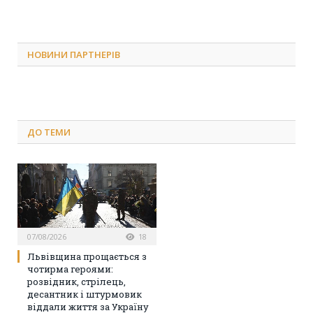
НОВИНИ ПАРТНЕРІВ
ДО
ТЕМИ
07/08/2026
18
Львівщина прощається з
чотирма героями:
розвідник, стрілець,
десантник і штурмовик
віддали життя за Україну