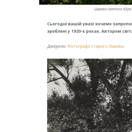
Церква святого Юра 
Сьогодні вашій увазі хочемо запропо
зроблені у 1920-х роках. Автором св
Джерело:
Фотографії старого Львова
.