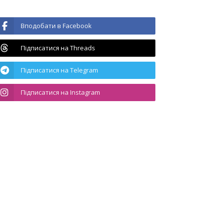
Вподобати в Facebook
Підписатися на Threads
Підписатися на Telegram
Підписатися на Instagram