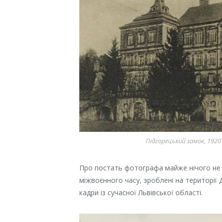
Підгорецький замок, 1920
Про постать фотографа майже нічого не 
міжвоєнного часу, зроблені на території 
кадри із сучасної Львівської області.