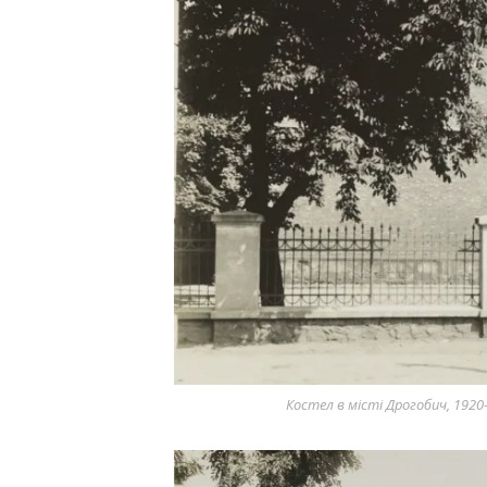
Костел в місті Дрогобич, 1920