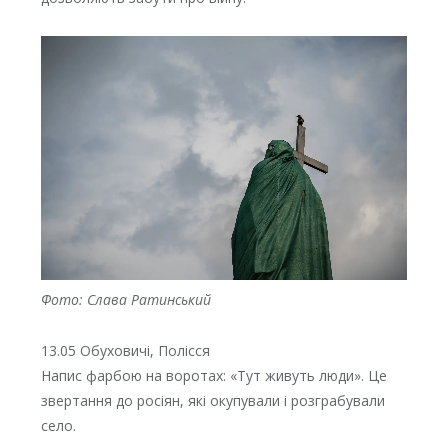
Фото: Слава Ратинський
13.05 Обуховичі, Полісся
Напис фарбою на воротах: «Тут живуть люди». Це
звертання до росіян, які окупували і розграбували
село.