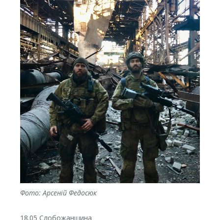
Фото: Арсеній Федосюк
18.05 Слобожанщина