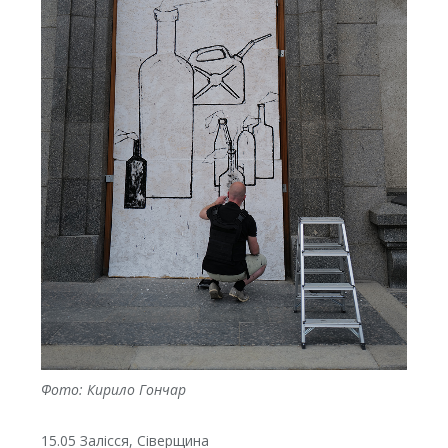
Фото: Кирило Гончар
15.05 Залісся, Сіверщина