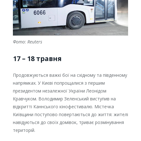
Фото: Reuters
17 – 18 травня
Продовжуються важкі бої на східному та південному
напрямках. У Києві попрощалися з першим
президентом незалежної України Леонідом
Кравчуком. Володимир Зеленський виступив на
відкритті Каннського кінофестивалю. Містечка
Київщини поступово повертаються до життя: жителі
навідуються до своїх домівок, триває розмінування
територій.