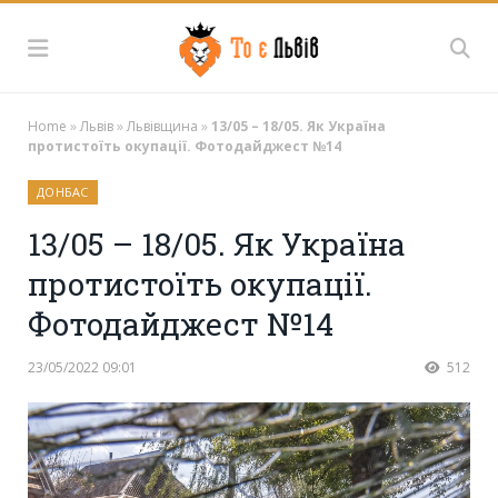
Home
»
Львів
»
Львівщина
»
13/05 – 18/05. Як Україна
протистоїть окупації. Фотодайджест №14
ДОНБАС
13/05 – 18/05. Як Україна
протистоїть окупації.
Фотодайджест №14
23/05/2022 09:01
512