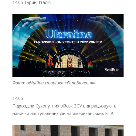
14.05 Турин, Італія
Фото: офіційна сторінка «Євробачення»
14.05
Підрозділи Сухопутних військ ЗСУ відпрацьовують
навички наступальних дій на американських БТР.