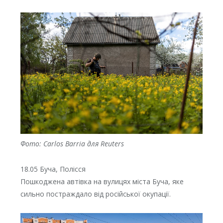
Фото: Carlos Barria для Reuters
18.05 Буча, Полісся
Пошкоджена автівка на вулицях міста Буча, яке
сильно постраждало від російської окупації.