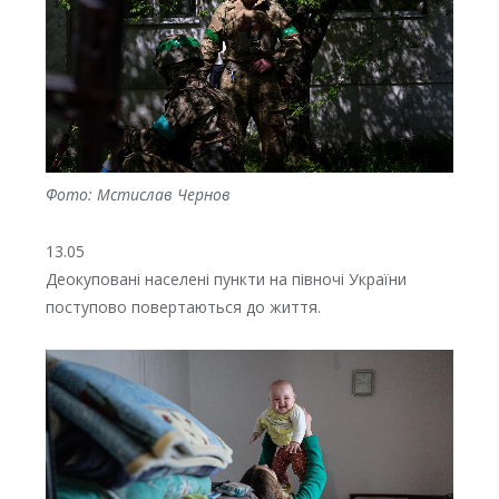
Фото: Мстислав Чернов
13.05
Деокуповані населені пункти на півночі України
поступово повертаються до життя.