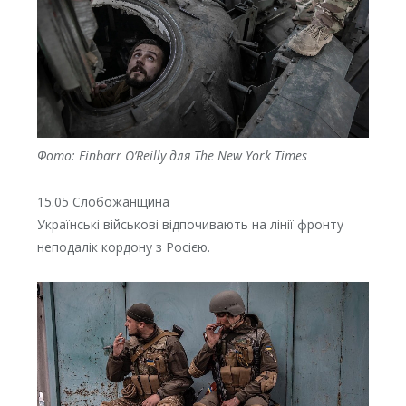
Фото: Finbarr O’Reilly для The New York Times
15.05 Слобожанщина
Українські військові відпочивають на лінії фронту
неподалік кордону з Росією.