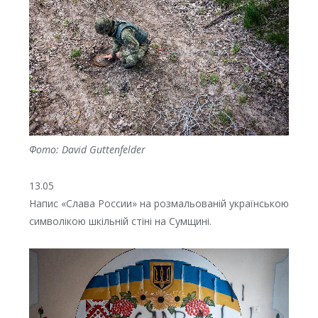
Фото: David Guttenfelder
13.05
Напис «Слава России» на розмальованій українською
символікою шкільній стіні на Сумщині.