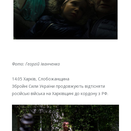
Фото: Георгій Іванченко
14.05 Харків, Слобожанщина
Збройні Сили України продовжують відтісняти
російські війська на Харківщині до кордону з РФ.