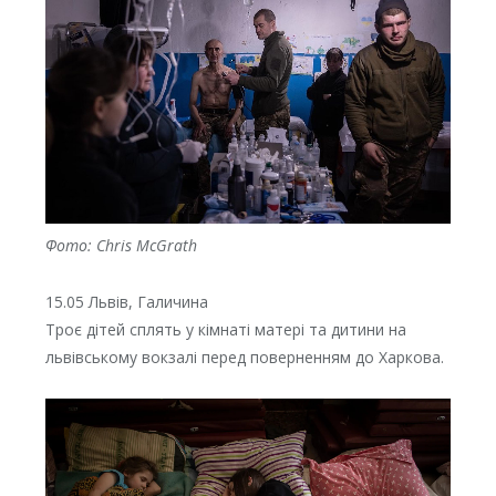
Фото: Chris McGrath
15.05 Львів, Галичина
Троє дітей сплять у кімнаті матері та дитини на
львівському вокзалі перед поверненням до Харкова.