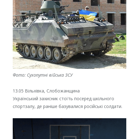
Фото: Сухопутні війська ЗСУ
13.05 Вільхівка, Слобожанщина
Український захисник стоїть посеред шкільного
спортзалу, де раніше базувалися російські солдати.