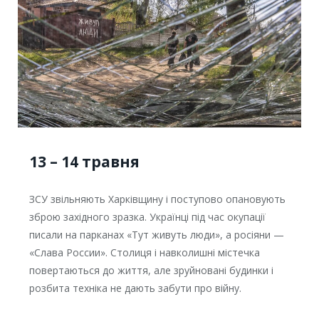
13 – 14 травня
ЗСУ звільняють Харківщину і поступово опановують
зброю західного зразка. Українці під час окупації
писали на парканах «Тут живуть люди», а росіяни —
«Слава России». Столиця і навколишні містечка
повертаються до життя, але зруйновані будинки і
розбита техніка не дають забути про війну.