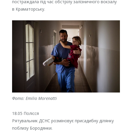
постраждала під час обстрілу залізничного вокзалу
в Краматорську.
Фото: Emilio Morenatti
18.05 Полісся
Рятувальник ДСНС розміновує присадибну ділянку
поблизу Бородянки.