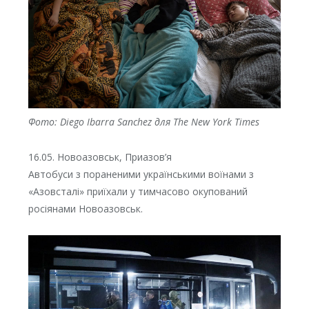
Фото: Diego Ibarra Sanchez для The New York Times
16.05. Новоазовськ, Приазов’я
Автобуси з пораненими українськими воїнами з
«Азовсталі» приїхали у тимчасово окупований
росіянами Новоазовськ.