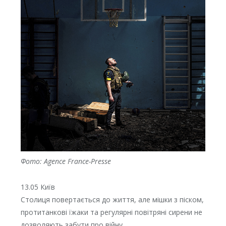
Фото: Agence France-Presse
13.05 Київ
Столиця повертається до життя, але мішки з піском,
протитанкові їжаки та регулярні повітряні сирени не
дозволяють забути про війну.