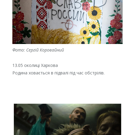
Фото: Сергій Коровайний
13.05 околиці Харкова
Родина ховається в підвалі під час обстрілів.