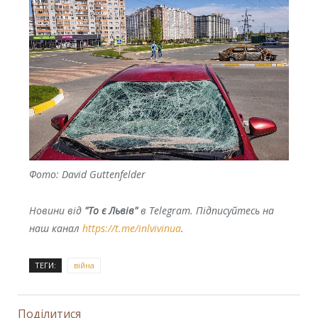
Фото: David Guttenfelder
Новини від
"То є Львів"
в Telegram. Підписуйтесь на
наш канал
https://t.me/inlvivinua
.
ТЕГИ:
війна
Поділитися