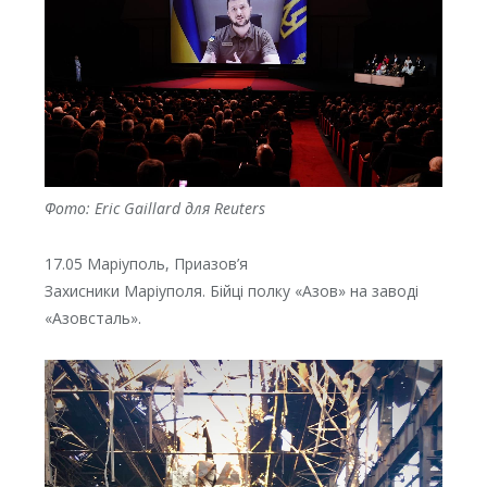
Фото: Eric Gaillard для Reuters
17.05 Маріуполь, Приазов’я
Захисники Маріуполя. Бійці полку «Азов» на заводі
«Азовсталь».