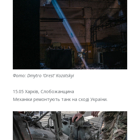
Фото: Dmytro ‘Orest’ Kozatskyi
15.05 Харків, Слобожанщина
Механіки ремонтують танк на сході України.