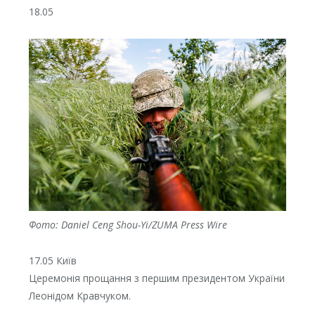
18.05
Фото: Daniel Ceng Shou-Yi/ZUMA Press Wire⁠
17.05 Київ
Церемонія прощання з першим президентом України
Леонідом Кравчуком.