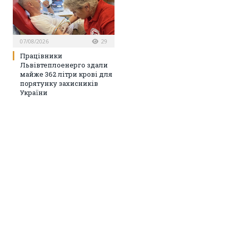
07/08/2026
29
Працівники
Львівтеплоенерго здали
майже 362 літри крові для
порятунку захисників
України