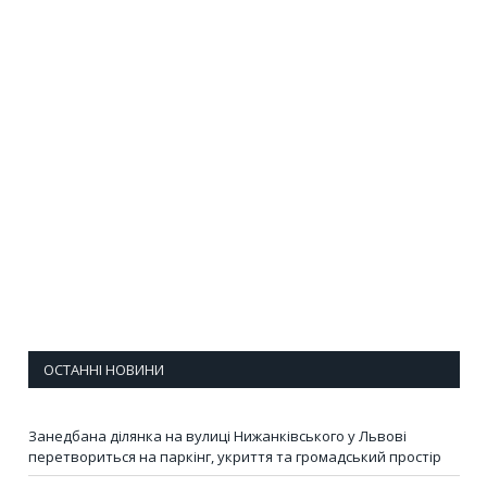
ОСТАННІ НОВИНИ
Занедбана ділянка на вулиці Нижанківського у Львові
перетвориться на паркінг, укриття та громадський простір