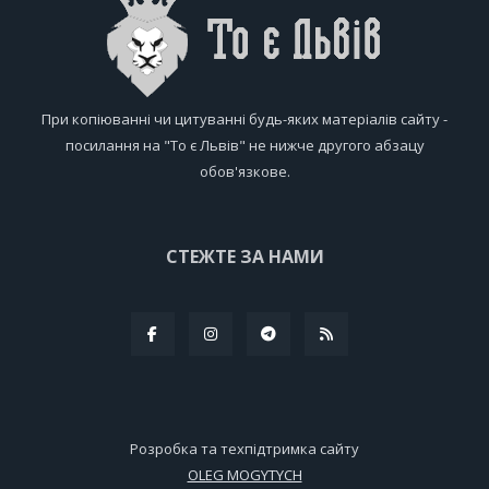
При копіюванні чи цитуванні будь-яких матеріалів сайту -
посилання на "То є Львів" не нижче другого абзацу
обов'язкове.
СТЕЖТЕ ЗА НАМИ
Розробка та техпідтримка сайту
OLEG MOGYTYCH