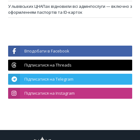
У львівських ЦНАПах відновили всі адмінпослуги — включно з
оформленням паспортів та ID-карток
Вподобати в Facebook
Підписатися на Threads
Підписатися на Telegram
Підписатися на Instagram