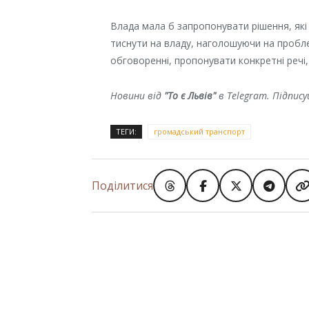
Влада мала б запропонувати рішення, які 
тиснути на владу, наголошуючи на проблем
обговоренні, пропонувати конкретні речі, 
Новини від
"То є Львів"
в Telegram. Підпис
ТЕГИ:
громадський транспорт
Поділитися