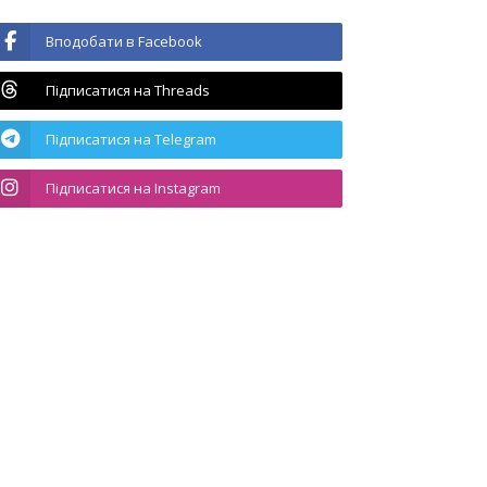
Вподобати в Facebook
Підписатися на Threads
Підписатися на Telegram
Підписатися на Instagram