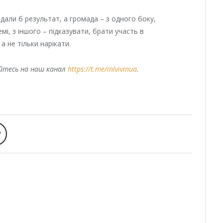
дали б результат, а громада – з одного боку,
і, з іншого – підказувати, брати участь в
а не тільки нарікати.
уйтесь на наш канал
https://t.me/inlvivinua
.