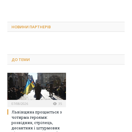
НОВИНИ ПАРТНЕРІВ
ДО
ТЕМИ
07/08/2026
35
Львівщина прощається з
чотирма героями:
розвідник, стрілець,
десантник і штурмовик