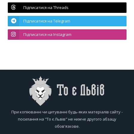
Підписатися на Threads
Підписатися на Telegram
Підписатися на Instagram
При копіюванні чи цитуванні будь-яких матеріалів сайту -
посилання на "То є Львів" не нижче другого абзацу
обов'язкове.