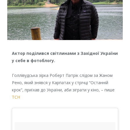
Актор поділився світлинами з Західної України
у себе в фотоблогу.
Голлівудська зірка Роберт Патрік слідом за Жаном
Рено, який знявся у Карпатах у стрічці “Останній
крок”, приїхав до України, аби зіграти у кіно, – пише
ТСН