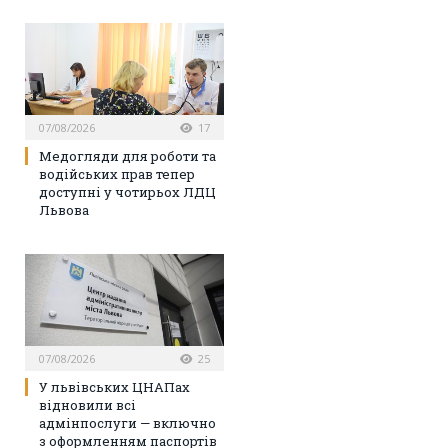
07/08/2026
17
Медогляди для роботи та
водійських прав тепер
доступні у чотирьох ЛДЦ
Львова
07/08/2026
25
У львівських ЦНАПах
відновили всі
адмінпослуги — включно
з оформленням паспортів