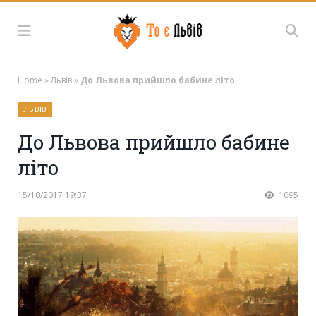
Home
»
Львів
»
До Львова прийшло бабине літо
ЛЬВІВ
До Львова прийшло бабине
літо
15/10/2017 19:37
1095