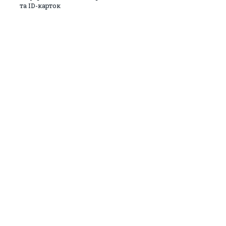
та ID-карток