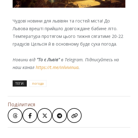
Чудові новини для львівян та гостей міста! До
Львова врешті прийшло довгождане бабине літо.
Температура протягом цього тижня сягатиме 20-22
градусів Цельсія й в основному буде суха погода.
Новини від
"То є Львів"
в Telegram. Підписуйтесь на
наш канал
https://t.me/inlvivinua
.
ТЕГИ:
погода
Поділитися