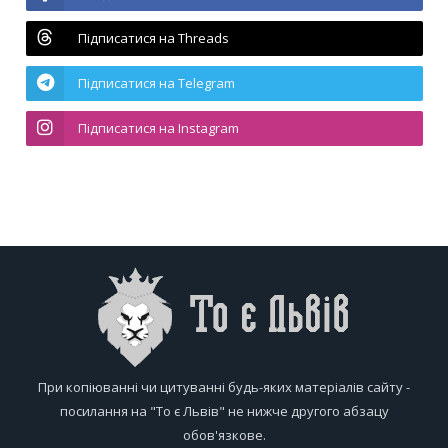
Підписатися на Threads
Підписатися на Telegram
Підписатися на Instagram
При копіюванні чи цитуванні будь-яких матеріалів сайту -
посилання на "То є Львів" не нижче другого абзацу
обов'язкове.