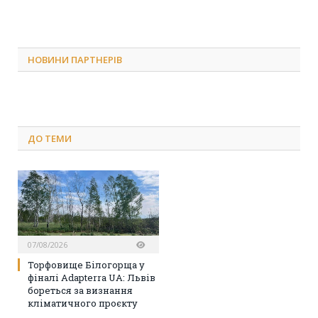
НОВИНИ ПАРТНЕРІВ
ДО
ТЕМИ
07/08/2026
Торфовище Білогорща у
фіналі Adapterra UA: Львів
бореться за визнання
кліматичного проєкту