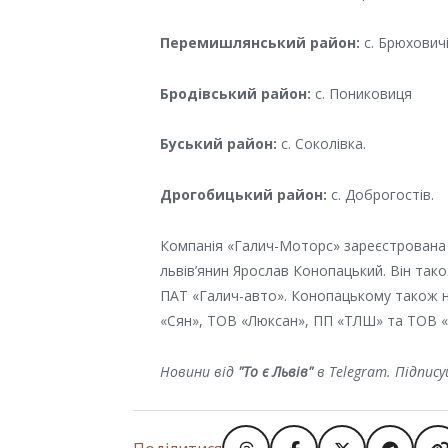
Перемишлянський район:
с. Брюховичі
Бродівський район:
с. Пониковиця
Буський район:
с. Соколівка.
Дрогобицький район:
с. Доброгостів.
Компанія «Галич-Моторс» зареєстрована 2
львів’янин Ярослав Конопацький. Він тако
ПАТ «Галич-авто». Конопацькому також 
«Сян», ТОВ «Люксан», ПП «ТЛШ» та ТОВ «
Новини від
"То є Львів"
в Telegram. Підпис