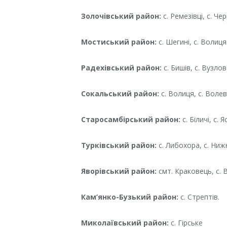
Золочівський район:
с. Ремезівці, с. Че
Мостиський район:
с. Шегині, с. Волиця
Радехівський район:
с. Бишів, с. Вузлов
Сокальський район:
с. Волиця, с. Волев
Старосамбірський район:
с. Біличі, с. 
Турківський район:
с. Либохора, с. Ниж
Яворівський район:
смт. Краковець, с.
Кам’янко-Бузький район:
с. Стрептів.
Миколаївський район:
с. Гірське