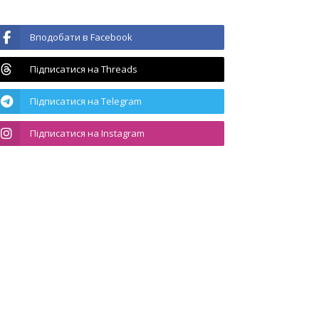
Вподобати в Facebook
Підписатися на Threads
Підписатися на Telegram
Підписатися на Instagram