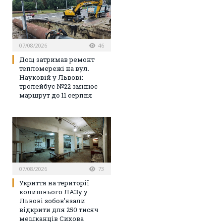
07/08/2026
46
Дощ затримав ремонт
тепломережі на вул.
Науковій у Львові:
тролейбус №22 змінює
маршрут до 11 серпня
07/08/2026
73
Укриття на території
колишнього ЛАЗу у
Львові зобов’язали
відкрити для 250 тисяч
мешканців Сихова