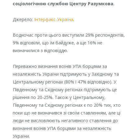
соціологічною службою Центру Разумкова.
Джерело:
Інтерфакс-Україна
.
Водночас проти цього виступили 29% респондентів,
9% відповіли, що їм байдуже, а ще 16% не
визначилися з відповіддю.
Переважно визнання воїнів УПА борцями за
незалежність України підтримують у Західному та
Центральному регіонах (80% і 47% відповідно). У
Південному та Східному регіонах підтримують це
рішення по 20-25%. Також у Центральному,
Південному та Східному регіонах є по 20% тих, хто
поки що не визначився зі своїм ставленням, але ці
люди не висловлюють негативного ставлення до
визнання воїнів УПА борцями за незалежність
України.