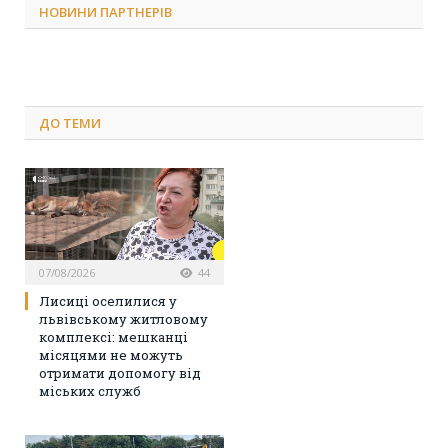
НОВИНИ ПАРТНЕРІВ
ДО
ТЕМИ
07/08/2026
44
Лисиці оселилися у
львівському житловому
комплексі: мешканці
місяцями не можуть
отримати допомогу від
міських служб