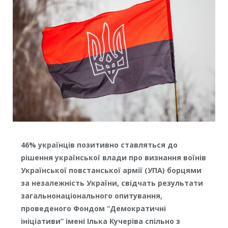
46% українців позитивно ставляться до
рішення української влади про визнання воїнів
Української повстанської армії (УПА) борцями
за незалежність України, свідчать результати
загальнонаціонального опитування,
проведеного Фондом “Демократичні
ініціативи” імені Ілька Кучеріва спільно з