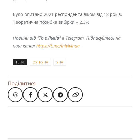
Було опитано 2021 респондента віком від 18 років.
Теоретична похибка вибірки – 2,3%.
Новини від
"То є Львів"
в Telegram. Підписуйтесь на
наш канал
https://t.me/inlvivinua
.
ТЕГИ:
ОУН-УПА
УПА
Поділитися