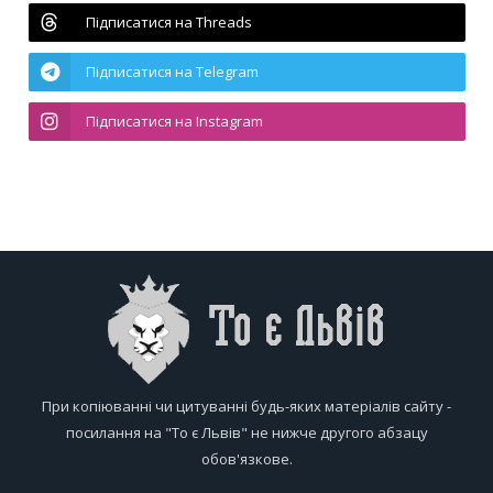
Підписатися на Threads
Підписатися на Telegram
Підписатися на Instagram
При копіюванні чи цитуванні будь-яких матеріалів сайту -
посилання на "То є Львів" не нижче другого абзацу
обов'язкове.