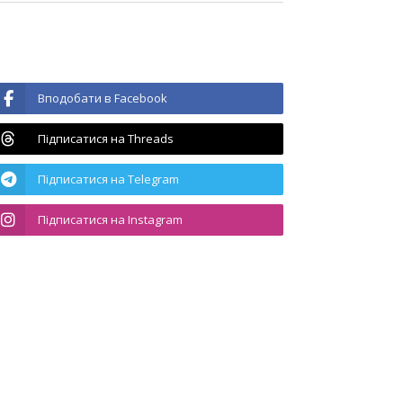
Вподобати в Facebook
Підписатися на Threads
Підписатися на Telegram
Підписатися на Instagram