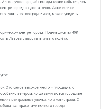
. А что лучше передаёт исторические события, чем
 центре города их достаточно. Даже если не
осто гулять по площади Рынок, можно увидеть
сторическом центре города. Поднявшись по 408
асоты Львова с высоты птичьего полёта;
угое.
ок. Это самое высокое место – площадка, с
 особенно вечером, когда зажигаются городские
енькие центральные улочки, но и магистрали. С
юбоваться красотами ночного города.