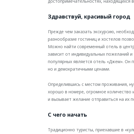
достопримечательностях, находящихся в
Здравствуй, красивый город
Прежде чем заказать экскурсию, необхо
разнообразие гостиниц и хостелов позв
Можно найти современный отель в центр
зависит от индивидуальных пожеланий и
популярных является отель «Джем». Он 
но и демократичными ценами.
Определившись с местом проживания, ну
хорошо в номере, огромное количество 
и вызывает желание отправиться на их п
С чего начать
Традиционно туристы, приехавшие в «кул