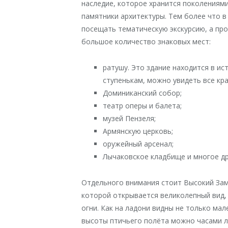
наследие, которое хранится поколениями
памятники архитектуры. Тем более что в
посещать тематическую экскурсию, а пр
большое количество знаковых мест:
ратушу. Это здание находится в и
ступенькам, можно увидеть все кр
Доминиканский собор;
театр оперы и балета;
музей Пензеля;
Армянскую церковь;
оружейный арсенал;
Лычаковское кладбище и многое др
Отдельного внимания стоит Высокий Зам
которой открывается великолепный вид,
огни. Как на ладони видны не только мал
высоты птичьего полёта можно часами л