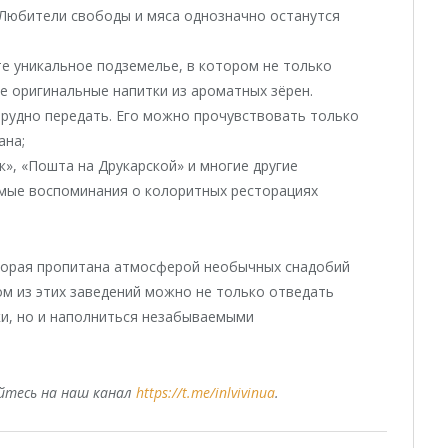
 Любители свободы и мяса однозначно останутся
те уникальное подземелье, в котором не только
е оригинальные напитки из ароматных зёрен.
рудно передать. Его можно прочувствовать только
ана;
к», «Пошта на Друкарской» и многие другие
емые воспоминания о колоритных ресторациях
оторая пропитана атмосферой необычных снадобий
ом из этих заведений можно не только отведать
и, но и наполниться незабываемыми
уйтесь на наш канал
https://t.me/inlvivinua
.