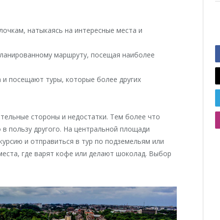
лочкам, натыкаясь на интересные места и
планированному маршруту, посещая наиболее
 и посещают туры, которые более других
тельные стороны и недостатки. Тем более что
 в пользу другого. На центральной площади
курсию и отправиться в тур по подземельям или
места, где варят кофе или делают шоколад. Выбор