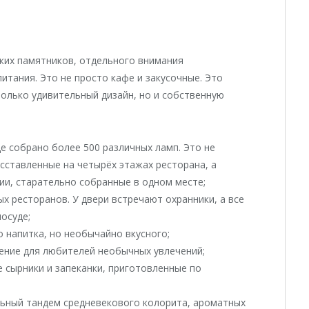
ких памятников, отдельного внимания
тания. Это не просто кафе и закусочные. Это
олько удивительный дизайн, но и собственную
де собрано более 500 различных ламп. Это не
сставленные на четырёх этажах ресторана, а
ии, старательно собранные в одном месте;
ых ресторанов. У двери встречают охранники, а все
осуде;
о напитка, но необычайно вкусного;
ение для любителей необычных увлечений;
е сырники и запеканки, приготовленные по
льный тандем средневекового колорита, ароматных