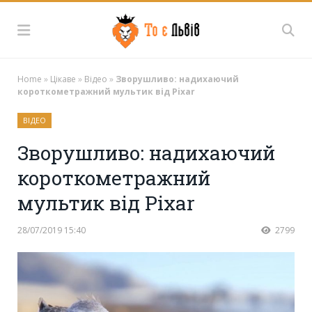
Home
»
Цікаве
»
Відео
»
Зворушливо: надихаючий
короткометражний мультик від Pixar
ВІДЕО
Зворушливо: надихаючий
короткометражний
мультик від Pixar
28/07/2019 15:40
2799