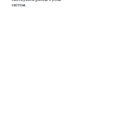
світом.