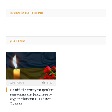
НОВИНИ ПАРТНЕРІВ
ДО
ТЕМИ
22/11/2024
1160
На війні загинули дев’ять
випускників факультету
журналістики ЛНУ імені
Франка