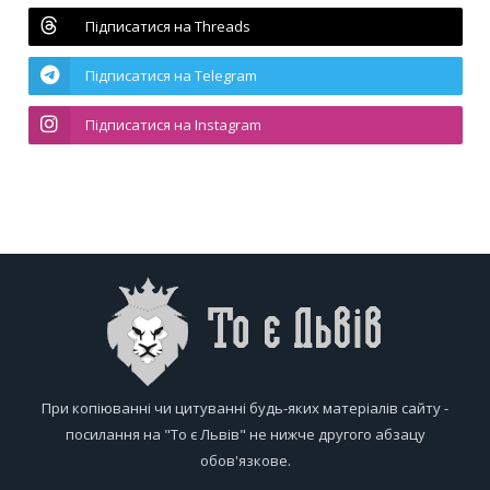
Підписатися на Threads
Підписатися на Telegram
Підписатися на Instagram
При копіюванні чи цитуванні будь-яких матеріалів сайту -
посилання на "То є Львів" не нижче другого абзацу
обов'язкове.