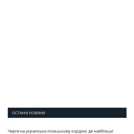
ОСТАННІ НОВИНИ
Черги на українсько-польському кордоні: де найбільші