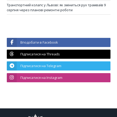
Транспортний колапс у Львові: як зміниться рух трамваїв 9
серпня через планові ремонтні роботи
Вподобати в Facebook
Підписатися на Threads
Підписатися на Telegram
Підписатися на Instagram