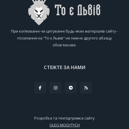
При копіюванні чи цитуванні будь-яких матеріалів сайту -
посилання на "То є Львів" не нижче другого абзацу
обов'язкове.
СТЕЖТЕ ЗА НАМИ
Розробка та техпідтримка сайту
OLEG MOGYTYCH