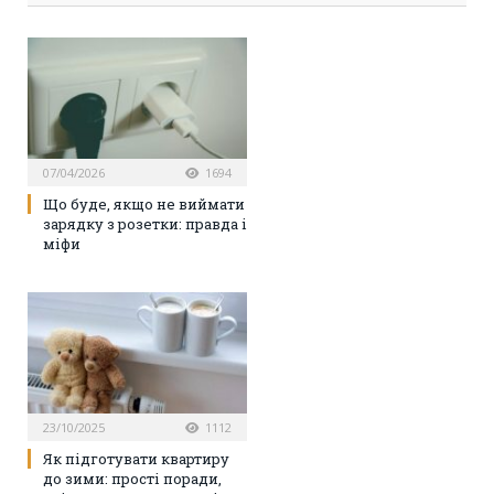
07/04/2026
1694
Що буде, якщо не виймати
зарядку з розетки: правда і
міфи
23/10/2025
1112
Як підготувати квартиру
до зими: прості поради,