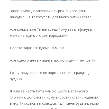
Зараз я можу планувати вечірки на його день
народження та готувати для нього магічні свята.
Але колись вже Ти нагадаєш йому зателефонувати
мені з нагоди мого дня народження.
Просто зараз він вдома, зі мною.
Але одного дня він відчує, що його дім – там, де Ти.
І річ у тому, що все це нормально. Насправді, це
чудово!
Я маю за честь бути мамою цього маленького
хлопчика, допомогти йому вирости і стати людиною,
в яку Ти колись закохаєшся. І для мене буде великою