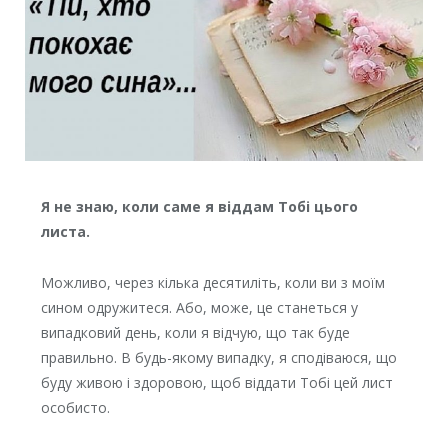
Я не знаю, коли саме я віддам Тобі цього
листа.
Можливо, через кілька десятиліть, коли ви з моїм
сином одружитеся. Або, може, це станеться у
випадковий день, коли я відчую, що так буде
правильно. В будь-якому випадку, я сподіваюся, що
буду живою і здоровою, щоб віддати Тобі цей лист
особисто.