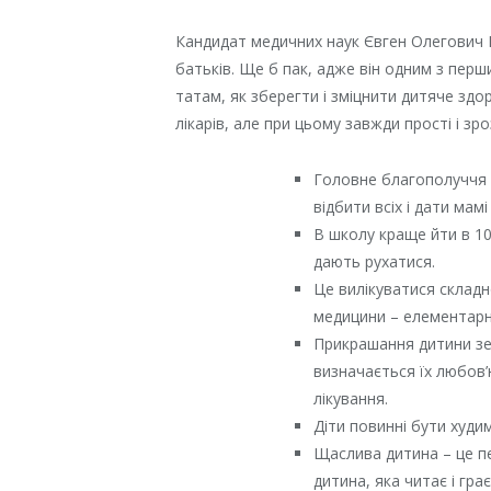
Кандидат медичних наук Євген Олегович 
батьків. Ще б пак, адже він одним з пер
татам, як зберегти і зміцнити дитяче здо
лікарів, але при цьому завжди прості і зро
Головне благополуччя с
відбити всіх і дати мам
В школу краще йти в 10 
дають рухатися.
Це вилікуватися складн
медицини – елементарн
Прикрашання дитини зе
визначається їх любов’
лікування.
Діти повинні бути худим
Щаслива дитина – це пе
дитина, яка читає і грає