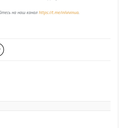
уйтесь на наш канал
https://t.me/inlvivinua
.