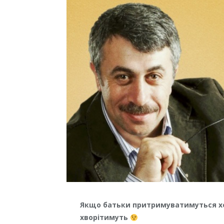
Якщо батьки притримуватимуться хоч
хворітимуть