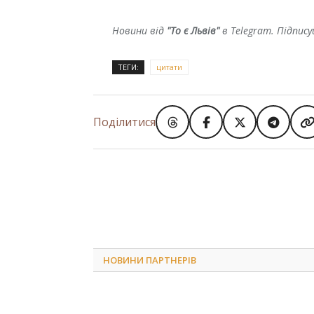
Новини від
"То є Львів"
в Telegram. Підпис
ТЕГИ:
цитати
Поділитися
НОВИНИ ПАРТНЕРІВ