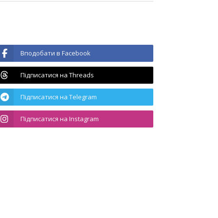
Вподобати в Facebook
Підписатися на Threads
Підписатися на Telegram
Підписатися на Instagram