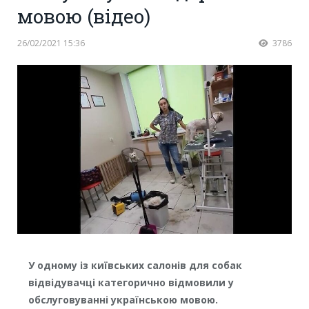
мовою (відео)
26/02/2021 15:36
3786
У одному із київських салонів для собак
відвідувачці категорично відмовили у
обслуговуванні українською мовою.