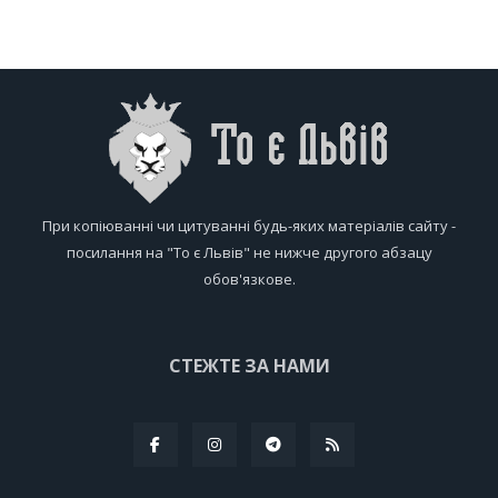
При копіюванні чи цитуванні будь-яких матеріалів сайту -
посилання на "То є Львів" не нижче другого абзацу
обов'язкове.
СТЕЖТЕ ЗА НАМИ