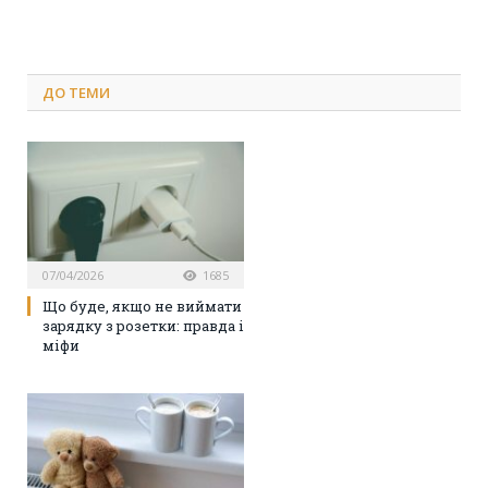
ДО
ТЕМИ
07/04/2026
1685
Що буде, якщо не виймати
зарядку з розетки: правда і
міфи