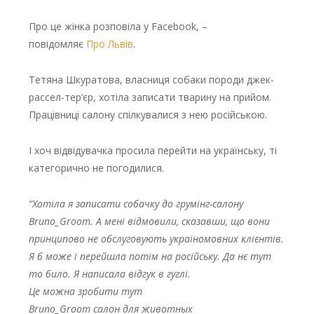
Про це жінка розповіла у Facebook, –
повідомляє
Про Львів
.
Тетяна Шкуратова, власниця собаки породи джек-
рассел-тер‘єр, хотіла записати тварину на прийом.
Працівниці салону спілкувалися з нею російською.
І хоч відвідувачка просила перейти на українську, ті
категорично не погодилися.
“Хотіла я записати собачку до грумінг-салону
Bruno_Groom. А мені відмовили, сказавши, що вони
принципово не обслуговують україномовних клієнтів.
Я б може і перейшла потім на російську. Да нє тут
то било. Я написала відгук в гуглі.
Це можна зробити тут
Bruno_Groom салон для животных