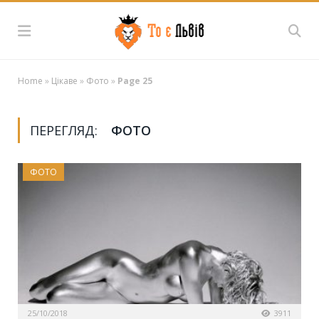
Home
»
Цікаве
»
Фото
»
Page 25
ПЕРЕГЛЯД:
ФОТО
ФОТО
25/10/2018
3911