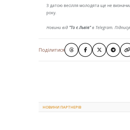
З датою весілля молодята ще не визнач
року.
Новини від
"То є Львів"
в Telegram. Підпис
Поділитися
НОВИНИ ПАРТНЕРІВ