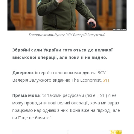
Головнокомандувач ЗСУ Валерій Залужний
Збройні сили України готуються до великої
військової операції, але поки її не видно.
Джерело
: інтерв’ю головнокомандувача ЗСУ
Валерія Залужного виданню The Economist,
УП
Пряма мова
: “З такими ресурсами (які є – УП) я не
можу проводити нові великі операції, хоча ми зараз
працюємо над однією з них. Вона вже на підході, але
ви її ще не бачите”.