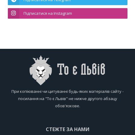
Підписатися на Instagram
При копіюванні чи цитуванні будь-яких матеріалів сайту -
посилання на "То є Львів" не нижче другого абзацу
обов'язкове.
СТЕЖТЕ ЗА НАМИ