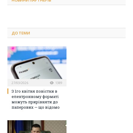
НОВИНИ ПАРТНЕРІВ
ДО
ТЕМИ
27/03/2026
1389
З 1го квітня повістки в
електронному форматі
можуть прирівняти до
паперових — що відомо