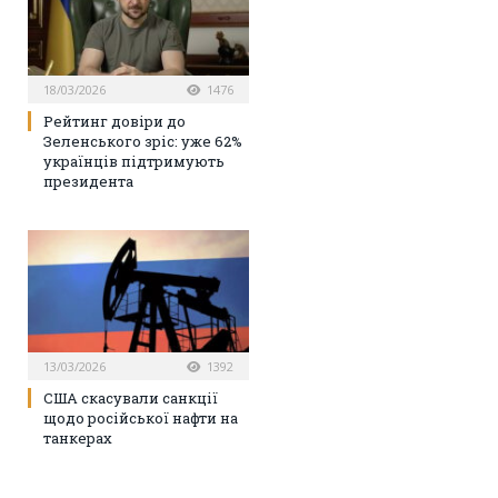
18/03/2026
1476
Рейтинг довіри до
Зеленського зріс: уже 62%
українців підтримують
президента
13/03/2026
1392
США скасували санкції
щодо російської нафти на
танкерах