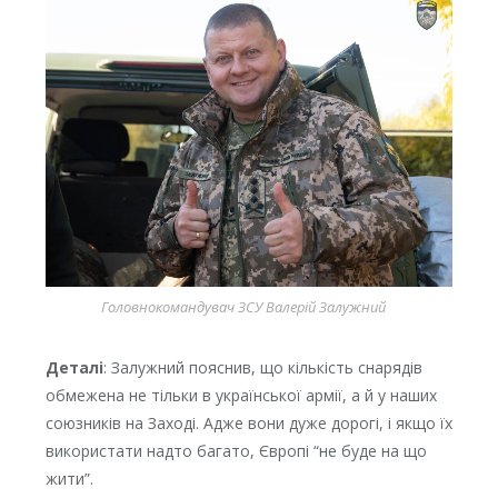
Головнокомандувач ЗСУ Валерій Залужний
Деталі
: Залужний пояснив, що кількість снарядів
обмежена не тільки в української армії, а й у наших
союзників на Заході. Адже вони дуже дорогі, і якщо їх
використати надто багато, Європі “не буде на що
жити”.