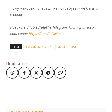
Тому майбутня операція не потребуватиме багато
снарядів.
Новини від
"То є Львів"
в Telegram. Підписуйтесь на
наш канал
https://t.me/inlvivinua
.
ТЕГИ:
Валерій Залужний
війна
ЗСУ
Поділитися