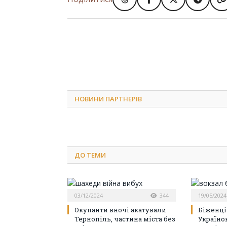
НОВИНИ ПАРТНЕРІВ
ДО
ТЕМИ
03/12/2024
344
19/05/2024
Окупанти вночі акатували
Біженці
Тернопіль, частина міста без
Україно