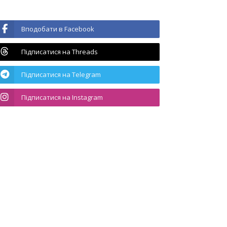
Вподобати в Facebook
Підписатися на Threads
Підписатися на Telegram
Підписатися на Instagram