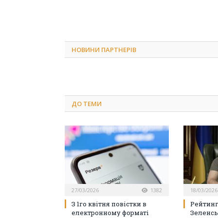
НОВИНИ ПАРТНЕРІВ
ДО
ТЕМИ
27/03/2026
1382
18/03/2026
З 1го квітня повістки в
Рейтинг
електронному форматі
Зеленсь