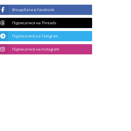
Вподобати в Facebook
Підписатися на Threads
Підписатися на Telegram
Підписатися на Instagram