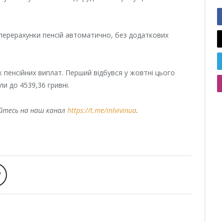
 перерахунки пенсій автоматично, без додаткових
к пенсійних виплат. Перший відбувся у жовтні цього
ли до 4539,36 гривні.
уйтесь на наш канал
https://t.me/inlvivinua
.