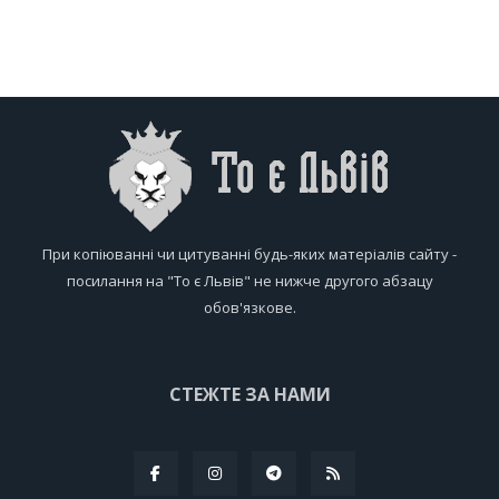
При копіюванні чи цитуванні будь-яких матеріалів сайту -
посилання на "То є Львів" не нижче другого абзацу
обов'язкове.
СТЕЖТЕ ЗА НАМИ