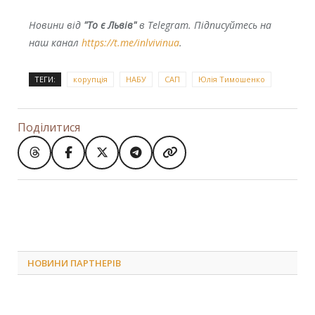
Новини від
"То є Львів"
в Telegram. Підписуйтесь на
наш канал
https://t.me/inlvivinua
.
ТЕГИ:
корупція
НАБУ
САП
Юлія Тимошенко
Поділитися
НОВИНИ ПАРТНЕРІВ