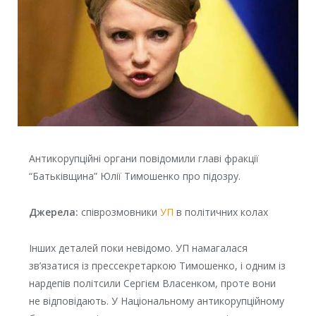
Антикорупційні органи повідомили главі фракції
“Батьківщина” Юлії Тимошенко про підозру.
Джерела:
співрозмовники
УП
в політичних колах
Інших деталей поки невідомо. УП намагалася
зв’язатися із прессекретаркою Тимошенко, і одним із
нардепів політсили Сергієм Власенком, проте вони
не відповідають. У Національному антикорупційному