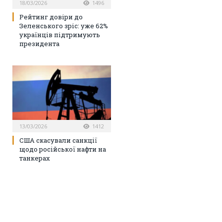
18/03/2026
1496
Рейтинг довіри до
Зеленського зріс: уже 62%
українців підтримують
президента
13/03/2026
1412
США скасували санкції
щодо російської нафти на
танкерах