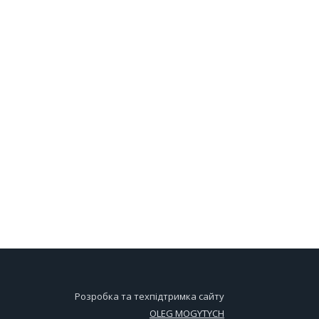
Розробка та техпідтримка сайту
OLEG MOGYTYCH