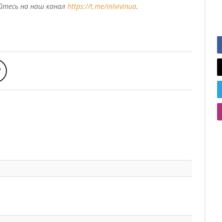
уйтесь на наш канал
https://t.me/inlvivinua
.