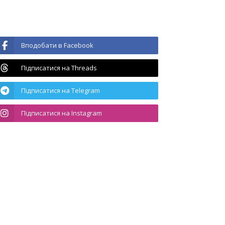
Вподобати в Facebook
Підписатися на Threads
Підписатися на Telegram
Підписатися на Instagram