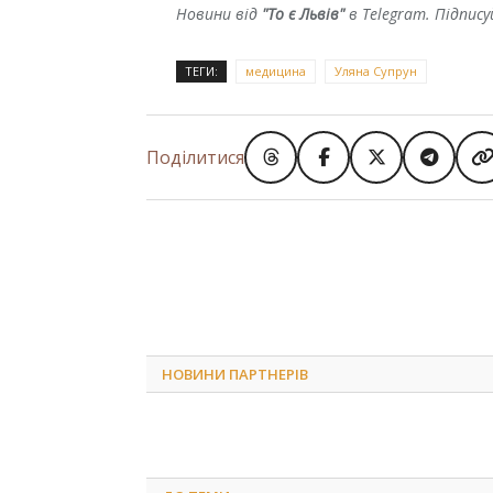
Новини від
"То є Львів"
в Telegram. Підпис
ТЕГИ:
медицина
Уляна Супрун
Поділитися
НОВИНИ ПАРТНЕРІВ