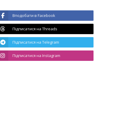
Вподобати в Facebook
Підписатися на Threads
Підписатися на Telegram
Підписатися на Instagram