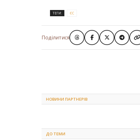
ТЕГИ:
ЄС
Поділитися
НОВИНИ ПАРТНЕРІВ
ДО
ТЕМИ