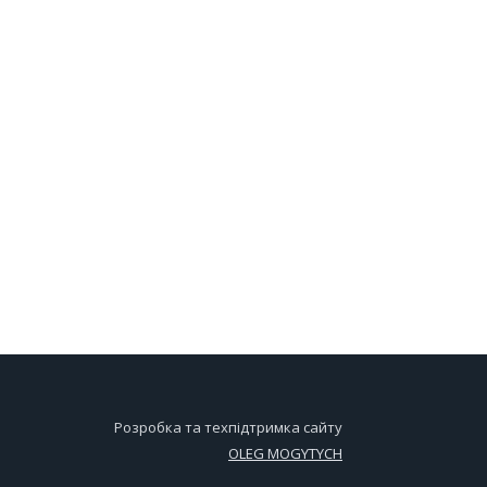
Розробка та техпідтримка сайту
OLEG MOGYTYCH