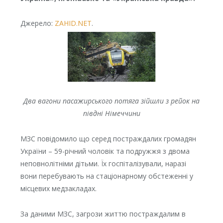
Джерело:
ZAHID.NET
.
Два вагони пасажирського потяга зійшли з рейок на
півдні Німеччини
МЗС повідомило що серед постраждалих громадян
України – 59-річний чоловік та подружжя з двома
неповнолітніми дітьми. Їх госпіталізували, наразі
вони перебувають на стаціонарному обстеженні у
місцевих медзакладах.
За даними МЗС, загрози життю постраждалим в