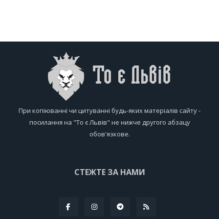
При копіюванні чи цитуванні будь-яких матеріалів сайту -
посилання на "То є Львів" не нижче другого абзацу
обов'язкове.
СТЕЖТЕ ЗА НАМИ