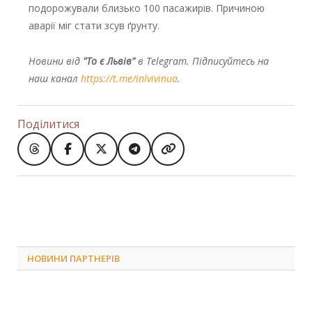
подорожували близько 100 пасажирів. Причиною
аварії міг стати зсув ґрунту.
Новини від
"То є Львів"
в Telegram. Підписуйтесь на
наш канал
https://t.me/inlvivinua
.
Поділитися
НОВИНИ ПАРТНЕРІВ