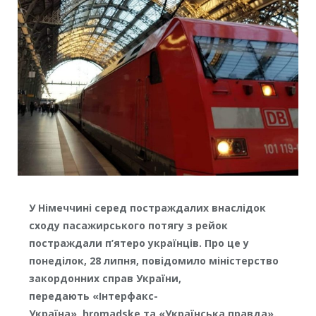
У Німеччині серед постраждалих внаслідок
сходу пасажирського потягу з рейок
постраждали п’ятеро українців. Про це у
понеділок, 28 липня, повідомило міністерство
закордонних справ України,
передають «Інтерфакс-
Україна», hromadske та «Українська правда».