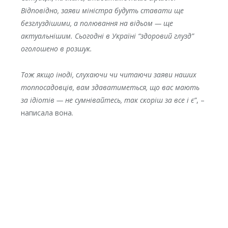
Відповідно, заяви міністра будуть ставати ще
безглуздішими, а полювання на відьом — ще
актуальнішим. Сьогодні в Україні “здоровий глузд”
оголошено в розшук.
Тож якщо іноді, слухаючи чи читаючи заяви наших
топпосадовців, вам здаватиметься, що вас мають
за ідіотів — не сумнівайтесь, так скоріш за все і є”
, –
написала вона.