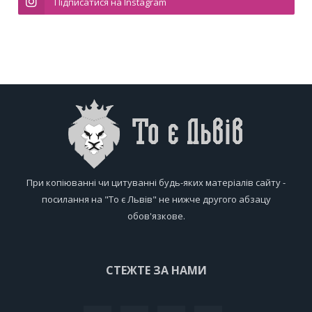
Підписатися на Instagram
При копіюванні чи цитуванні будь-яких матеріалів сайту -
посилання на "То є Львів" не нижче другого абзацу
обов'язкове.
СТЕЖТЕ ЗА НАМИ