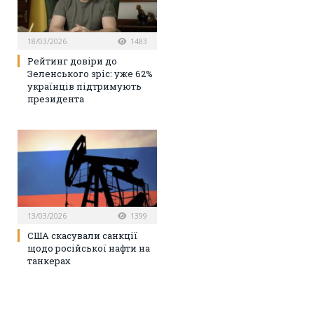
18/03/2026
1483
Рейтинг довіри до
Зеленського зріс: уже 62%
українців підтримують
президента
13/03/2026
1399
США скасували санкції
щодо російської нафти на
танкерах