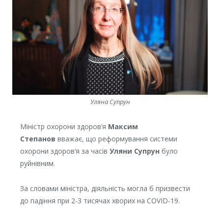
Уляна Супрун
Міністр охорони здоров’я
Максим
Степанов
вважає, що реформування системи
охорони здоров’я за часів
Уляни Супрун
було
руйнівним.
За словами міністра, діяльність могла б призвести
до падіння при 2-3 тисячах хворих на COVID-19.