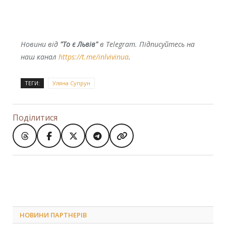
Новини від
"То є Львів"
в Telegram. Підписуйтесь на
наш канал
https://t.me/inlvivinua
.
ТЕГИ:
Уляна Супрун
Поділитися
НОВИНИ ПАРТНЕРІВ