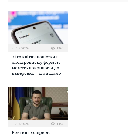
27/03/2026
1362
З 1го квітня повістки в
електронному форматі
можуть прирівняти до
паперових — що відомо
18/03/2026
1450
Рейтинг довіри до