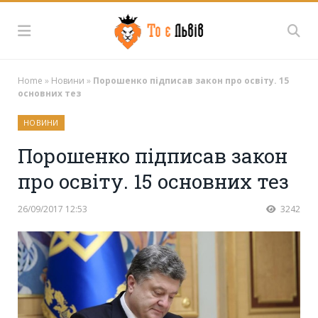
Home
»
Новини
»
Порошенко підписав закон про освіту. 15
основних тез
НОВИНИ
Порошенко підписав закон
про освіту. 15 основних тез
26/09/2017 12:53
3242