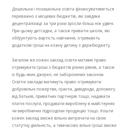
Дошкільна і позашкільна освіта фінансуватиметься
переважно з місцевих бюджетів, які завдяки
децентралізації за три роки зросли більш ніж удвічі.
При цьому дитсадки, а також приватні школи, які
обґрунтують вартість навчання, отримають
додаткові гроші на кожну дитину з держбюджету.
Загалом же кожен заклад освіти матиме право
отримувати гроші з бюджетів різних рівнів, а також
із будь-яких джерел, не заборонених законом.
Освітні заклади матимуть право отримувати
добровільні пожертви, гранти, дивіденди, допомогу
від батьків, приватних партнерів тощо, надавати
платні послуги, продавати вироблену в майстернях
чи виробничих підрозділах продукцію тощо. Кошти
кожен заклад зможе вільно витрачати на свою
статутну діяльність, а тимчасово вільні гроші зможе