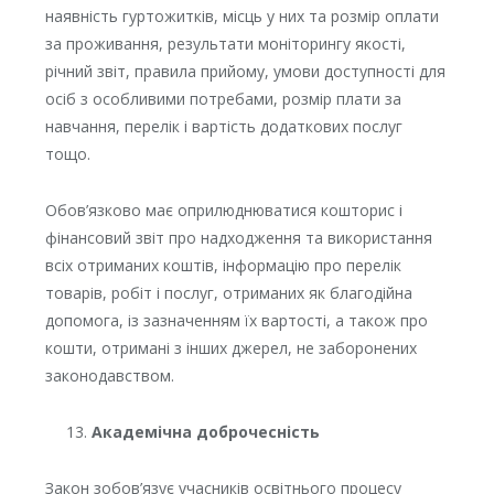
наявність гуртожитків, місць у них та розмір оплати
за проживання, результати моніторингу якості,
річний звіт, правила прийому, умови доступності для
осіб з особливими потребами, розмір плати за
навчання, перелік і вартість додаткових послуг
тощо.
Обов’язково має оприлюднюватися кошторис і
фінансовий звіт про надходження та використання
всіх отриманих коштів, інформацію про перелік
товарів, робіт і послуг, отриманих як благодійна
допомога, із зазначенням їх вартості, а також про
кошти, отримані з інших джерел, не заборонених
законодавством.
Академічна доброчесність
Закон зобов’язує учасників освітнього процесу