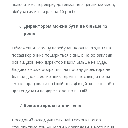
включатиме перевірку дотримання ліцензійних умов,
відбуватиметься раз на 10 років.
Директором можна бути не більше 12
років
Обмеження терміну перебування однієї людини на
посаді керівника пошириться з вишів на всі заклади
освіти. Довічних директорів шкіл більше не буде.
Людина зможе обиратися на посаду директора не
більше двох шестирічних термінів поспіль, а потім
зможе працювати на іншій посаді в цій же школі або
претендувати на директорство в іншій.
Більша зарплата вчителів
Посадовий оклад учителя найнижчої категорії
становитиме три мінімальних зарплати. Цього рівня