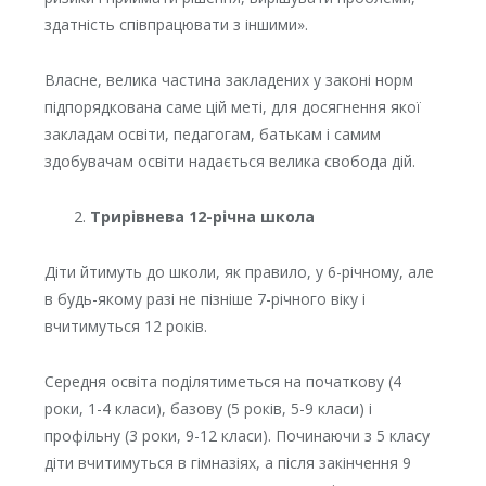
здатність співпрацювати з іншими».
Власне, велика частина закладених у законі норм
підпорядкована саме цій меті, для досягнення якої
закладам освіти, педагогам, батькам і самим
здобувачам освіти надається велика свобода дій.
Трирівнева 12-річна школа
Діти йтимуть до школи, як правило, у 6-річному, але
в будь-якому разі не пізніше 7-річного віку і
вчитимуться 12 років.
Середня освіта поділятиметься на початкову (4
роки, 1-4 класи), базову (5 років, 5-9 класи) і
профільну (3 роки, 9-12 класи). Починаючи з 5 класу
діти вчитимуться в гімназіях, а після закінчення 9