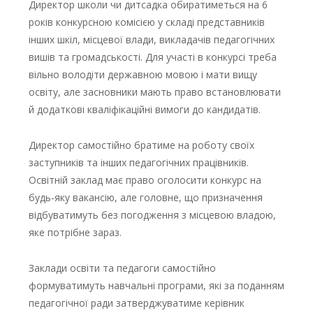
Директор школи чи дитсадка обиратиметься на 6
років конкурсною комісією у складі представників
інших шкіл, місцевої влади, викладачів педагогічних
вишів та громадськості. Для участі в конкурсі треба
вільно володіти державною мовою і мати вищу
освіту, але засновники мають право встановлювати
й додаткові кваліфікаційні вимоги до кандидатів.
Директор самостійно братиме на роботу своїх
заступників та інших педагогічних працівників.
Освітній заклад має право оголосити конкурс на
будь-яку вакансію, але головне, що призначення
відбуватимуть без погодження з місцевою владою,
яке потрібне зараз.
Заклади освіти та педагоги самостійно
формуватимуть навчальні програми, які за поданням
педагогічної ради затверджуватиме керівник