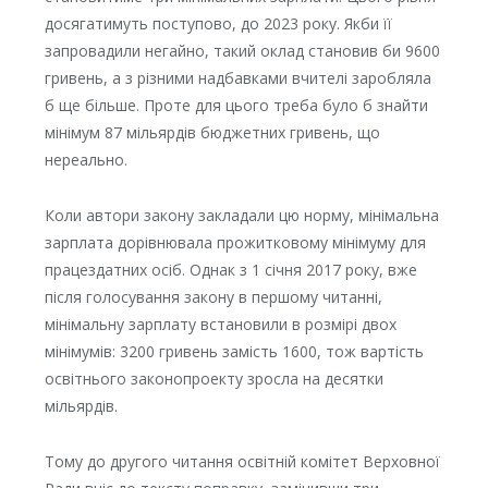
досягатимуть поступово, до 2023 року. Якби її
запровадили негайно, такий оклад становив би 9600
гривень, а з різними надбавками вчителі заробляла
б ще більше. Проте для цього треба було б знайти
мінімум 87 мільярдів бюджетних гривень, що
нереально.
Коли автори закону закладали цю норму, мінімальна
зарплата дорівнювала прожитковому мінімуму для
працездатних осіб. Однак з 1 січня 2017 року, вже
після голосування закону в першому читанні,
мінімальну зарплату встановили в розмірі двох
мінімумів: 3200 гривень замість 1600, тож вартість
освітнього законопроекту зросла на десятки
мільярдів.
Тому до другого читання освітній комітет Верховної