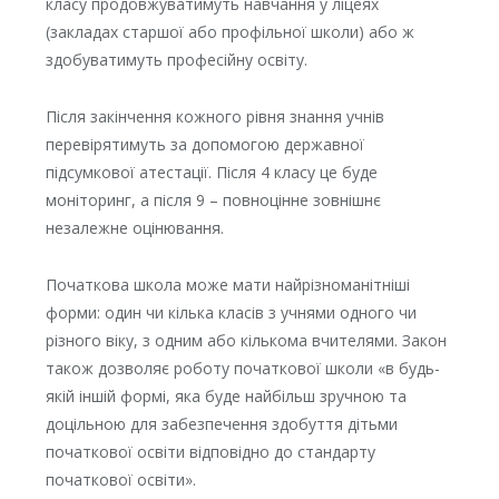
класу продовжуватимуть навчання у ліцеях
(закладах старшої або профільної школи) або ж
здобуватимуть професійну освіту.
Після закінчення кожного рівня знання учнів
перевірятимуть за допомогою державної
підсумкової атестації. Після 4 класу це буде
моніторинг, а після 9 – повноцінне зовнішнє
незалежне оцінювання.
Початкова школа може мати найрізноманітніші
форми: один чи кілька класів з учнями одного чи
різного віку, з одним або кількома вчителями. Закон
також дозволяє роботу початкової школи «в будь-
якій іншій формі, яка буде найбільш зручною та
доцільною для забезпечення здобуття дітьми
початкової освіти відповідно до стандарту
початкової освіти».