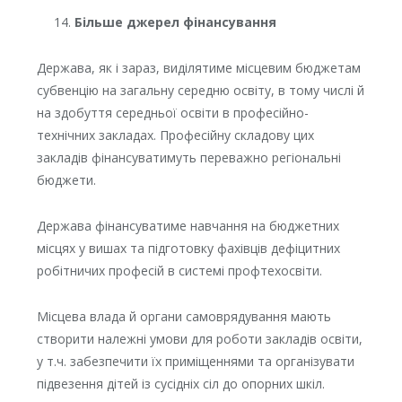
Більше джерел фінансування
Держава, як і зараз, виділятиме місцевим бюджетам
субвенцію на загальну середню освіту, в тому числі й
на здобуття середньої освіти в професійно-
технічних закладах. Професійну складову цих
закладів фінансуватимуть переважно регіональні
бюджети.
Держава фінансуватиме навчання на бюджетних
місцях у вишах та підготовку фахівців дефіцитних
робітничих професій в системі профтехосвіти.
Місцева влада й органи самоврядування мають
створити належні умови для роботи закладів освіти,
у т.ч. забезпечити їх приміщеннями та організувати
підвезення дітей із сусідніх сіл до опорних шкіл.