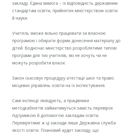
закладу. Єдина вимога – їх відповідність державним
стандартам освіти, прийнятих міністерством освіти
й науки.
Учитель зможе вільно працювати за власною
програмою і обирати форми донесення матеріалу до
дітей. Водночас міністерство розроблятиме типові
програми для тих учителів, які не хочуть чи не
можуть розробити власні.
Закон скасовує процедуру атестації шкіл та право
місцевих управлінь освіти на їх інспектування.
Самі інспекції ліквідують, а працівники
методкабінетів займатимуться замість перевірок
підтримкою й допомогою закладам освіти.
Перевірятиме ж ці заклади лише Державна служба
якості освіти. Плановий аудит закладу, що