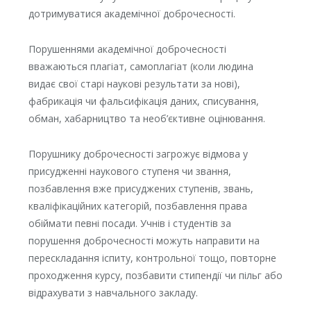
дотримуватися академічної доброчесності.
Порушеннями академічної доброчесності
вважаються плагіат, самоплагіат (коли людина
видає свої старі наукові результати за нові),
фабрикація чи фальсифікація даних, списування,
обман, хабарництво та необ’єктивне оцінювання.
Порушнику доброчесності загрожує відмова у
присудженні наукового ступеня чи звання,
позбавлення вже присуджених ступенів, звань,
кваліфікаційних категорій, позбавлення права
обіймати певні посади. Учнів і студентів за
порушення доброчесності можуть направити на
перескладання іспиту, контрольної тощо, повторне
проходження курсу, позбавити стипендії чи пільг або
відрахувати з навчального закладу.