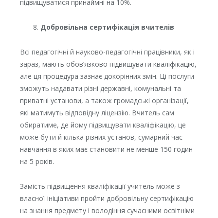
підвищуватися принаймні на 10%.
Добровільна сертифікація вчителів
Всі педагогічні й науково-педагогічні працівники, як і
зараз, мають обов’язково підвищувати кваліфікацію,
але ця процедура зазнає докорінних змін. Ці послуги
зможуть надавати різні державні, комунальні та
приватні установи, а також громадські організації,
які матимуть відповідну ліцензію. Вчитель сам
обиратиме, де йому підвищувати кваліфікацію, це
може бути й кілька різних установ, сумарний час
навчання в яких має становити не менше 150 годин
на 5 років.
Замість підвищення кваліфікації учитель може з
власної ініціативи пройти добровільну сертифікацію
на знання предмету і володіння сучасними освітніми