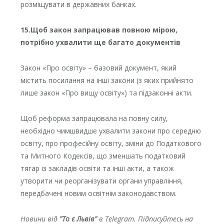
розміщувати в державних банках.
15.Щоб закон запрацював повною мірою,
потрібно ухвалити ще багато документів
Закон «Про освіту» – базовий документ, який
містить посилання на інші закони (з яких прийнято
лише закон «Про вищу освіту») та підзаконні акти.
Щоб реформа запрацювала на повну силу,
необхідно чимшвидше ухвалити закони про середню
освіту, про професійну освіту, зміни до Податкового
та Митного Кодексів, що зменшать податковий
тягар із закладів освіти та інші акти, а також
утворити чи реорганізувати органи управління,
передбачені новим освітнім законодавством.
Новини від
"То є Львів"
в Telegram. Підписуйтесь на