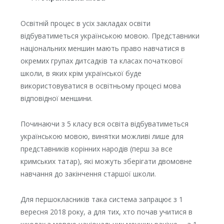
Освітній процес в усіх закладах освіти
відбуватиметься українською мовою. Представники
національних меншин мають право навчатися в
окремих групах дитсадків та класах початкової
школи, в яких крім української буде
використовуватися в освітньому процесі мова
відповідної меншини.
Починаючи з 5 класу вся освіта відбуватиметься
українською мовою, винятки можливі лише для
представників корінних народів (перш за все
кримських татар), які можуть зберігати двомовне
навчання до закінчення старшої школи.
Для першокласників така система запрацює з 1
вересня 2018 року, а для тих, хто почав учитися в