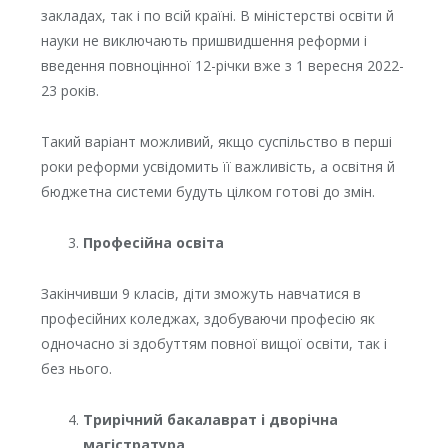
закладах, так і по всій країні. В міністерстві освіти й
науки не виключають пришвидшення реформи і
введення повноцінної 12-річки вже з 1 вересня 2022-
23 років.
Такий варіант можливий, якщо суспільство в перші
роки реформи усвідомить її важливість, а освітня й
бюджетна системи будуть цілком готові до змін.
Професійна освіта
Закінчивши 9 класів, діти зможуть навчатися в
професійних коледжах, здобуваючи професію як
одночасно зі здобуттям повної вищої освіти, так і
без нього.
Трирічний бакалаврат і дворічна
магістратура