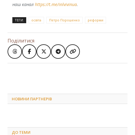
наш канал
https://t.me/inlvivinua
.
ТЕГИ:
освіта
Петро Порошенко
реформи
Поділитися
НОВИНИ ПАРТНЕРІВ
ДО
ТЕМИ