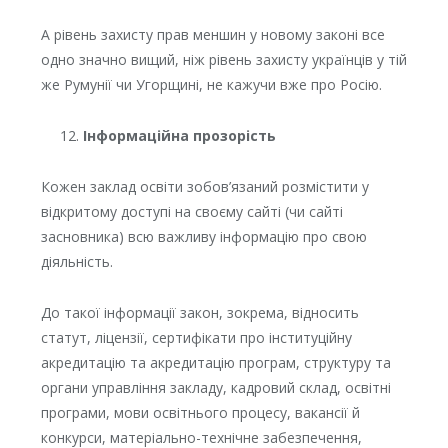
А рівень захисту прав меншин у новому законі все
одно значно вищий, ніж рівень захисту українців у тій
же Румунії чи Угорщині, не кажучи вже про Росію.
Інформаційна прозорість
Кожен заклад освіти зобов’язаний розмістити у
відкритому доступі на своєму сайті (чи сайті
засновника) всю важливу інформацію про свою
діяльність.
До такої інформації закон, зокрема, відносить
статут, ліцензії, сертифікати про інституційну
акредитацію та акредитацію програм, структуру та
органи управління закладу, кадровий склад, освітні
програми, мови освітнього процесу, вакансії й
конкурси, матеріально-технічне забезпечення,