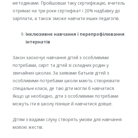
методиками. Пройшовши таку сертифікацію, вчитель
отримає на три роки сертифікат і 20% надбавку до
зарплати, а також зможе навчати інших педагогів.
Інклюзивне навчання і перепрофілювання
інтернатів
Закон заохочує навчання дітей з особливими
потребами, сиріт та дітей зі складних родин у
звичайних школах. За заявами батьків дітей з
особливими потребами школи мають створювати
спеціальні класи, де такі діти могли б навчатися.
Якщо це необхідно, діти з особливими потребами
можуть іти в школу пізніше й навчатися довше.
Дітям з вадами слуху створять умови для навчання
мовою жестів.