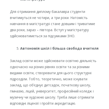
Для отримання диплому бакалавра студенти
вчитимуться не чотири, а три роки. Натомість
навчання в магістратурі стане довшим і триватиме
два роки, зараз – півтора. Вступ у магістратуру
здійснюватиметься за підсумками ЗНО.
Автономія шкіл і більша свобода вчителя
Заклад освіти може здійснювати освітню діяльність
одночасно на різних рівнях освіти та за різними
видами освіти, створювати для цього структурні
підрозділи. Тобто, теоретично, може існувати
заклад, що об’єднує дитсадок, початкову школу,
гімназію, ліцей, університет, професійний коледж і
музичну чи художню школу. Треба лише отримати
відповідні ліцензії і пройти акредитацію.