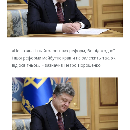
«Це – одна із найголовніших реформ, бо від жодної
іншої реформи майбутнє країни не залежить так, як
від освітньої», – зазначив Петро Порошенко.