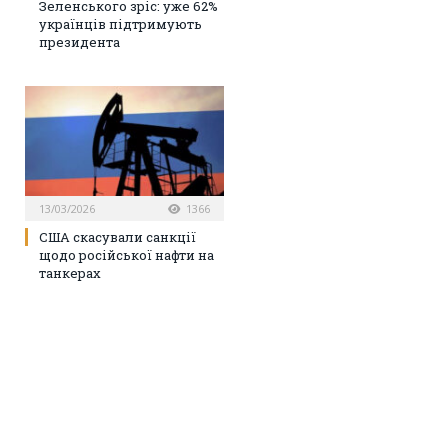
Зеленського зріс: уже 62%
українців підтримують
президента
13/03/2026
1366
США скасували санкції
щодо російської нафти на
танкерах