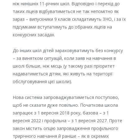
ніж нинішніх 11-річних шкіл. Відповідно і перехід до
таких ліцеїв відбуватиметься не так непомітно як
зараз – випускники 9 класів складатимуть ЗНО, і за їх
підсумками вступатимуть до обраних ліцеїв на
конкурсних засадах.
До інших шкіл дітей зараховуватимуть без конкурсу
– за винятком ситуацій, коли заяв на навчання в
школі більше, ніж місць (у такому разі пріоритет
надаватиметься дітям, які живуть на території
обслуговування цієї школи).
Нова система запроваджуватиметься поступово,
щоб не сказати дуже повільно. Початкова школа
запрацює з 1 вересня 2018 року, базова – з 1
вересня 2022 і профільна – з 1 вересня 2027. Проте
закон містить опцію запровадження профільного
трирічного навчання й раніше – як в окремих