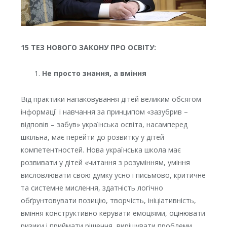
15 ТЕЗ НОВОГО ЗАКОНУ ПРО ОСВІТУ:
Не просто знання, а вміння
Від практики напаковування дітей великим обсягом
інформації і навчання за принципом «зазубрив –
відповів – забув» українська освіта, насамперед
шкільна, має перейти до розвитку у дітей
компетентностей. Нова українська школа має
розвивати у дітей «читання з розумінням, уміння
висловлювати свою думку усно і письмово, критичне
та системне мислення, здатність логічно
обґрунтовувати позицію, творчість, ініціативність,
вміння конструктивно керувати емоціями, оцінювати
ризики і приймати рішення, вирішувати проблеми,