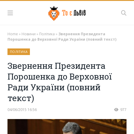
Home
»
Новини
»
Політика
»
Звернення Президента
Порошенка до Верховної Ради України (повний текст)
ПОЛІТИКА
Звернення Президента
Порошенка до Верховної
Ради України (повний
текст)
04/06/2015 16:56
977