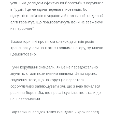
успішним досвідом ефективної боротьби з корупцією
в Грузії. І це не єдина перевага іноземців, бо
відсутність зв’язків в українській політичній та діловій
еліті гарантує, що працюватимуть вони не зважаючи
на персоналії.
Ескалатори, які протягом кількох десятків років
транспортували вантажі з грошима нагору, зупинено
і демонтовано.
Гучні корупційні скандали, як це не парадоксально
звучить, стали позитивним явищем. Це катарсис,
свідчення того, що на корупцію перестали
сором’язливо заплющувати очі, що з нею почалася
реальна боротьба, що преса і суспільство стали до
неї нетерпимими.
Відставки внаслідок таких скандалів – крок вперед,