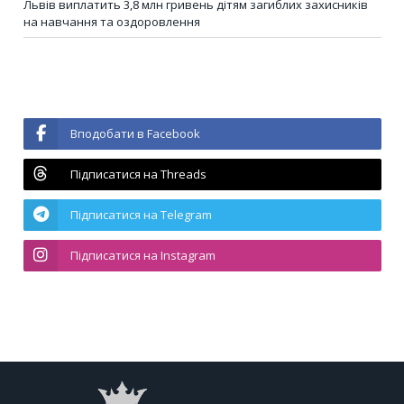
Львів виплатить 3,8 млн гривень дітям загиблих захисників
на навчання та оздоровлення
Вподобати в Facebook
Підписатися на Threads
Підписатися на Telegram
Підписатися на Instagram