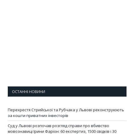
ОСТАННІ НОВИНИ
Перехрестя Стрийської та Рубчака у Львові реконструюють
за кошти приватних інвесторів
Суд у Львові розпочав розгляд справи про вбивство
мовознавиці Ірини Фаріон: 60 експертиз, 1500 свідків і 30