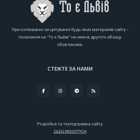
При копіюванні чи цитуванні будь-яких матеріалів сайту -
посилання на "То є Львів" не нижче другого абзацу
обов'язкове.
СТЕЖТЕ ЗА НАМИ
Розробка та техпідтримка сайту
OLEG MOGYTYCH