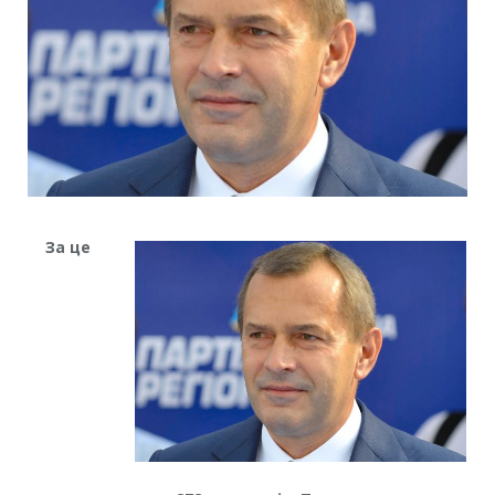
За це