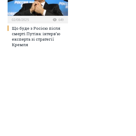
02/08/2025
649
Що буде з Росією після
смерті Путіна: інтерв’ю
експерта зі стратегії
Кремля