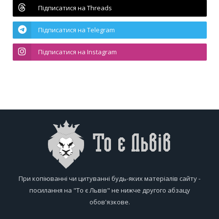
Підписатися на Threads
Підписатися на Telegram
Підписатися на Instagram
При копіюванні чи цитуванні будь-яких матеріалів сайту -
посилання на "То є Львів" не нижче другого абзацу
обов'язкове.