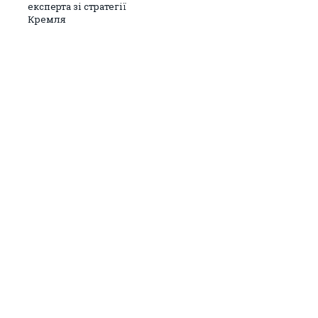
експерта зі стратегії
Кремля