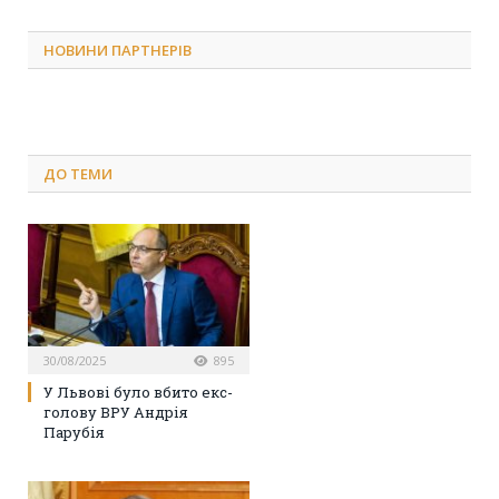
НОВИНИ ПАРТНЕРІВ
ДО
ТЕМИ
30/08/2025
895
У Львові було вбито екс-
голову ВРУ Андрія
Парубія