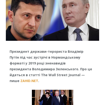
Президент держави-терориста Владімір
Путін під час зустрічі в Нормандському
форматі у 2019 році зненавидів
президента Володимира Зеленського. Про це
йдеться в статті The Wall Street Journal —
пише
ZAHID.NET
.