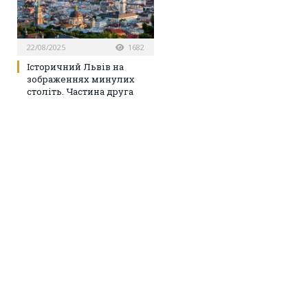
22/08/2025
1682
Історичний Львів на
зображеннях минулих
століть. Частина друга