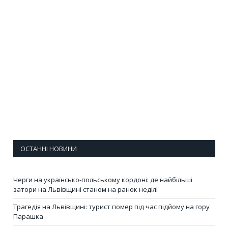
ОСТАННІ НОВИНИ
Черги на українсько-польському кордоні: де найбільші
затори на Львівщині станом на ранок неділі
Трагедія на Львівщині: турист помер під час підйому на гору
Парашка