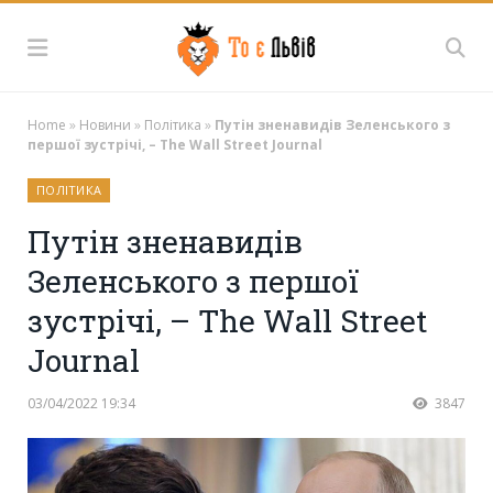
Home
»
Новини
»
Політика
»
Путін зненавидів Зеленського з
першої зустрічі, – The Wall Street Journal
ПОЛІТИКА
Путін зненавидів
Зеленського з першої
зустрічі, – The Wall Street
Journal
03/04/2022 19:34
3847