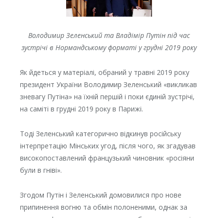
Володимир Зеленський та Владімір Путін під час
зустрічі в Нормандському форматі у грудні 2019 року
Як йдеться у матеріалі, обраний у травні 2019 року
президент України Володимир Зеленський «викликав
зневагу Путіна» на їхній першій і поки єдиній зустрічі,
на саміті в грудні 2019 року в Парижі.
Тоді Зеленський категорично відкинув російську
інтерпретацію Мінських угод, після чого, як згадував
високопоставлений французький чиновник «росіяни
були в гніві».
Згодом Путін і Зеленський домовилися про нове
припинення вогню та обмін полоненими, однак за