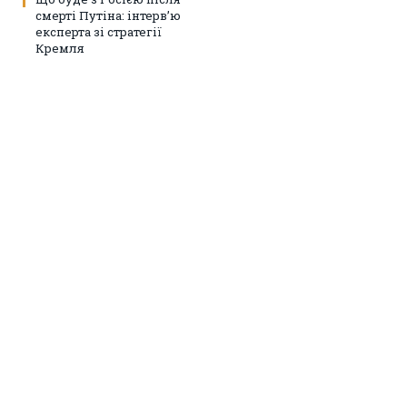
смерті Путіна: інтерв’ю
експерта зі стратегії
Кремля