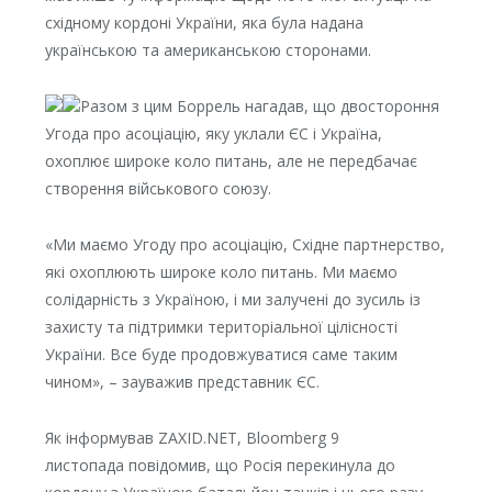
східному кордоні України, яка була надана
українською та американською сторонами.
Разом з цим Боррель нагадав, що двостороння
Угода про асоціацію, яку уклали ЄС і Україна,
охоплює широке коло питань, але не передбачає
створення військового союзу.
«Ми маємо Угоду про асоціацію, Східне партнерство,
які охоплюють широке коло питань. Ми маємо
солідарність з Україною, і ми залучені до зусиль із
захисту та підтримки територіальної цілісності
України. Все буде продовжуватися саме таким
чином», – зауважив представник ЄС.
Як інформував ZAXID.NET, Bloomberg 9
листопада повідомив, що Росія перекинула до