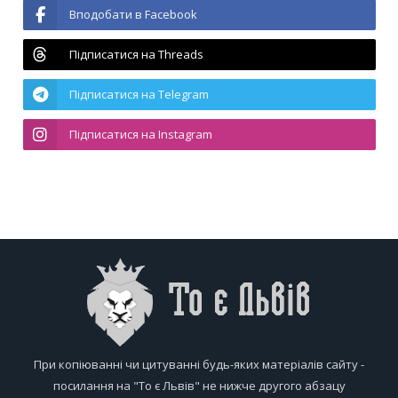
Вподобати в Facebook
Підписатися на Threads
Підписатися на Telegram
Підписатися на Instagram
При копіюванні чи цитуванні будь-яких матеріалів сайту -
посилання на "То є Львів" не нижче другого абзацу