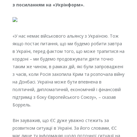
з посиланням на «Укрінформ».
«У нас немає військового альянсу з Україною. Тож
якщо постає питання, що ми будемо робити завтра
в Україні, перед фактом того, що може трапитися на
кордоні – ми будемо продовжувати діяти точно
таким же чином, в рамках дій, які були запроваджені
з часів, коли Росія захопила Крим та розпочала війну
на Донбасі. Україна може бути впевнена в
політичній, дипломатичній, економічній і фінансовій
підтримці з боку Європейського Союзу», – сказав
Боррель.
Він зауважив, що ЄС дуже уважно стежить за
розвитком ситуації в Україні. За його словами, ЄС
має лише ту інформацію щодо поточної ситуації на