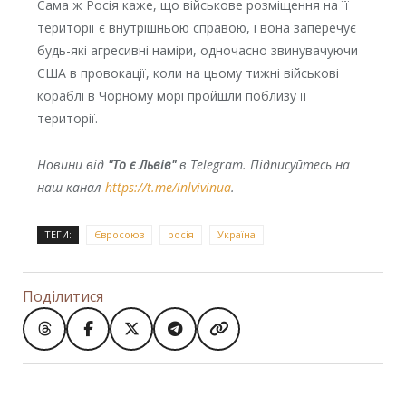
Сама ж Росія каже, що військове розміщення на її
території є внутрішньою справою, і вона заперечує
будь-які агресивні наміри, одночасно звинувачуючи
США в провокації, коли на цьому тижні військові
кораблі в Чорному морі пройшли поблизу її
території.
Новини від
"То є Львів"
в Telegram. Підписуйтесь на
наш канал
https://t.me/inlvivinua
.
ТЕГИ:
Євросоюз
росія
Україна
Поділитися