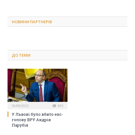
НОВИНИ ПАРТНЕРІВ
ДО
ТЕМИ
30/08/2025
895
У Львові було вбито екс-
голову ВРУ Андрія
Парубія