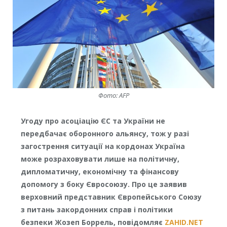
Фото: AFP
Угоду про асоціацію ЄС та України не
передбачає оборонного альянсу, тож у разі
загострення ситуації на кордонах Україна
може розраховувати лише на політичну,
дипломатичну, економічну та фінансову
допомогу з боку Євросоюзу. Про це заявив
верховний представник Європейського Союзу
з питань закордонних справ і політики
безпеки Жозеп Боррель, повідомляє
ZAHID.NET