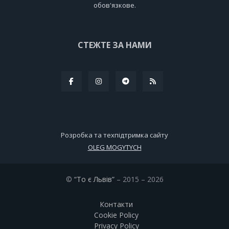
обов'язкове.
СТЕЖТЕ ЗА НАМИ
Розробка та техпідтримка сайту
OLEG MOGYTYCH
©
“То є Львів”
– 2015 – 2026
Контакти
Cookie Policy
Privacy Policy