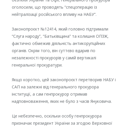
оголосили, що проводять “спецоперацію із
нейтралізації російського впливу на НАБУ”.
Законопроєкт №12414, який головно підтримали
“Слуга народу”, “Батьківщина” та колишня ОПЗЖ,
фактично обмежив діяльність антикорупційних
органів. Окрім того, він суттєво вдарив по
незалежності прокурорів у самій вертикалі
генеральної прокуратури.
Якщо коротко, цей законопроєкт перетворив НАБУ і
САП на залежні від генерального прокурора
інституції, а сам генпрокурор отримав
надповноваження, яких не було з часів Януковича.
Це небезпечно, оскільки особу генпрокурора
призначає президент України за згодою Верховної