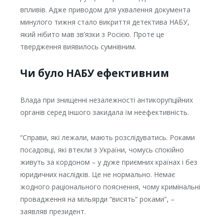
впливів. Адже приводом для ухвалення документа
минулого тижня стало викриття детектива НАБУ,
який нібито мав зв’язки з Росією. Проте це
твердження виявилось сумнівним.
Чи було НАБУ ефективним
Влада при знищенні незалежності антикорупційних
органів серед іншого закидала їм неефективність.
“Справи, які лежали, мають розслідуватись. Роками
посадовці, які втекли з України, чомусь спокійно
живуть за кордоном – у дуже приємних країнах і без
юридичних наслідків. Це не нормально. Немає
жодного раціонального пояснення, чому кримінальні
провадження на мільярди “висять” роками”, –
заявляв президент.