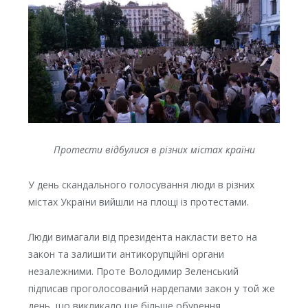
Протести відбулися в різних містах країни
У день скандального голосування люди в різних
містах України вийшли на площі із протестами.
Люди вимагали від президента накласти вето на
закон та залишити антикорупційні органи
незалежними. Проте Володимир Зеленський
підписав проголосований нардепами закон у той же
день, що викликало ще більше обурення.