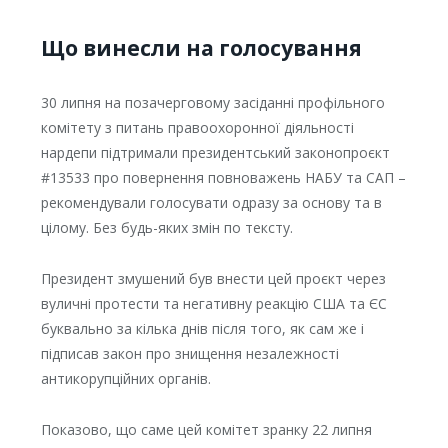
Що винесли на голосування
30 липня на позачерговому засіданні профільного
комітету з питань правоохоронної діяльності
нардепи підтримали президентський законопроєкт
#13533 про повернення повноважень НАБУ та САП –
рекомендували голосувати одразу за основу та в
цілому. Без будь-яких змін по тексту.
Президент змушений був внести цей проєкт через
вуличні протести та негативну реакцію США та ЄС
буквально за кілька днів після того, як сам же і
підписав закон про знищення незалежності
антикорупційних органів.
Показово, що саме цей комітет зранку 22 липня