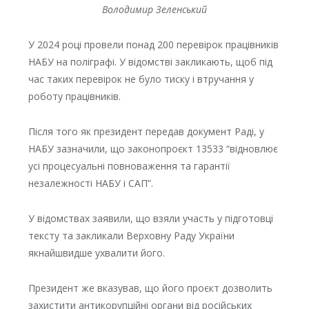
Володимир Зеленський
У 2024 році провели понад 200 перевірок працівників
НАБУ на поліграфі. У відомстві закликають, щоб під
час таких перевірок не було тиску і втручання у
роботу працівників.
Після того як президент передав документ Раді, у
НАБУ зазначили, що законопроєкт 13533 “відновлює
усі процесуальні повноваження та гарантії
незалежності НАБУ і САП”.
У відомствах заявили, що взяли участь у підготовці
тексту та закликали Верховну Раду України
якнайшвидше ухвалити його.
Президент же вказував, що його проєкт дозволить
захистити антикорупційні органи від російських