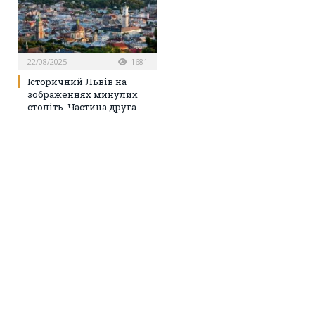
22/08/2025
1681
Історичний Львів на
зображеннях минулих
століть. Частина друга