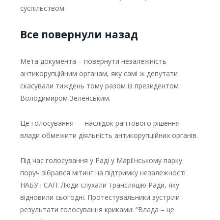
суспільством.
Все повернули назад
Мета документа – повернути незалежність
антикорупційним органам, яку самі ж депутати
скасували тиждень тому разом із президентом
Володимиром Зеленським.
Це голосування — наслідок раптового рішення
влади обмежити діяльність антикорупційних органів.
Під час голосування у Раді у Маріїнському парку
поруч зібрався мітинг на підтримку незалежності
НАБУ і САП. Люди слухали трансляцію Ради, яку
відновили сьогодні. Протестувальники зустріли
результати голосування криками: “Влада – це