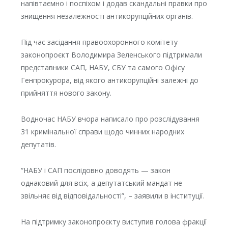
напівтаємно і поспіхом і додав скандальні правки про
знищення незалежності антикорупційних органів.
Під час засідання правоохоронного комітету
законопроєкт Володимира Зеленського підтримали
представники САП, НАБУ, СБУ та самого Офісу
Генпрокурора, від якого антикорупційні залежні до
прийняття нового закону.
Водночас НАБУ вчора написало про розслідування
31 кримінальної справи щодо чинних народних
депутатів.
“НАБУ і САП послідовно доводять — закон
однаковий для всіх, а депутатський мандат не
звільняє від відповідальності”, – заявили в інституції.
На підтримку законопроєкту виступив голова фракції