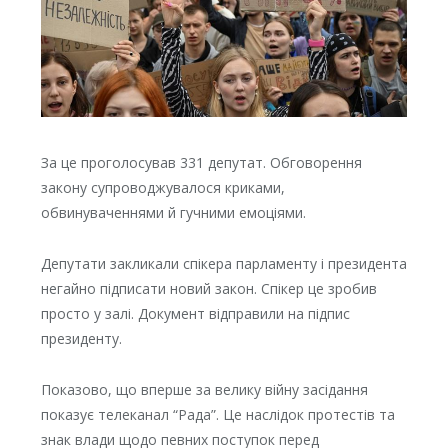
За це проголосував 331 депутат. Обговорення
закону супроводжувалося криками,
обвинуваченнями й гучними емоціями.
Депутати закликали спікера парламенту і президента
негайно підписати новий закон. Спікер це зробив
просто у залі. Документ відправили на підпис
президенту.
Показово, що вперше за велику війну засідання
показує телеканал “Рада”. Це наслідок протестів та
знак влади щодо певних поступок перед