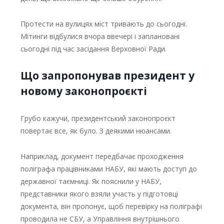
Протести на вулицях міст тривають до сьогодні.
Мітинги відбулися вчора ввечері і заплановані
сьогодні під час засідання Верховної Ради.
Що запропонував президент у
новому законопроєкті
Грубо кажучи, президентський законопроєкт
повертає все, як було. З деякими нюансами.
Наприклад, документ передбачає проходження
поліграфа працівниками НАБУ, які мають доступ до
державної таємниці. Як пояснили у НАБУ,
представники якого взяли участь у підготовці
документа, він пропонує, щоб перевірку на поліграфі
проводила не СБУ, а Управління внутрішнього