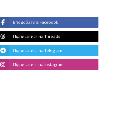
Вподобати в Facebook
Підписатися на Threads
Підписатися на Telegram
Підписатися на Instagram