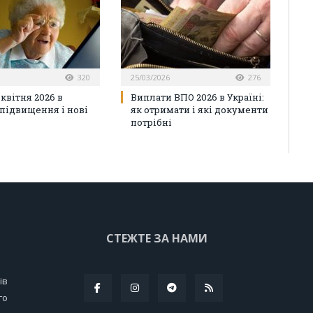
320
25/03/2026
276
 квітня 2026 в
Виплати ВПО 2026 в Україні:
 підвищення і нові
як отримати і які документи
потрібні
СТЕЖТЕ ЗА НАМИ
ів
го