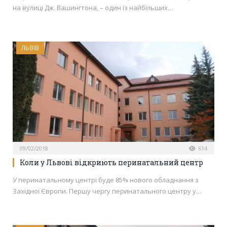
на вулиці Дж. Вашингтона, – один із найбільших…
ЛЬВІВ
09/02/2018
614
Коли у Львові відкриють перинатальний центр
У перинатальному центрі буде 85% нового обладнання з
Західної Європи. Першу чергу перинатального центру у…