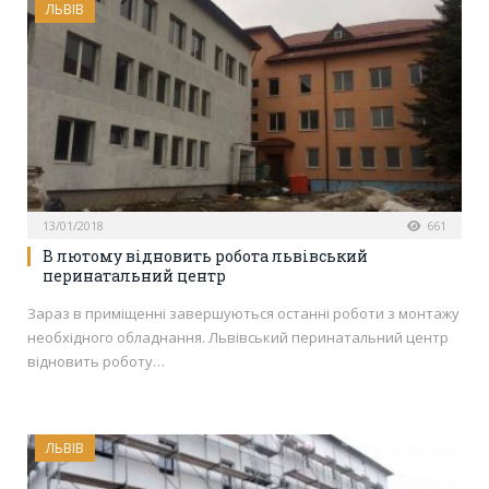
ЛЬВІВ
13/01/2018
661
В лютому відновить робота львівський
перинатальний центр
Зараз в приміщенні завершуються останні роботи з монтажу
необхідного обладнання. Львівський перинатальний центр
відновить роботу…
ЛЬВІВ