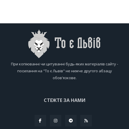
При копіюванні чи цитуванні будь-яких матеріалів сайту -
посилання на "То є Львів" не нижче другого абзацу
обов'язкове.
СТЕЖТЕ ЗА НАМИ