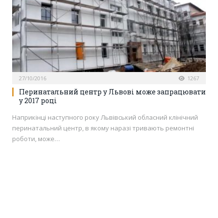
27/10/2016
1267
Перинатальний центр у Львові може запрацювати
у 2017 році
Наприкінці наступного року Львівський обласний клінічний
перинатальний центр, в якому наразі тривають ремонтні
роботи, може…