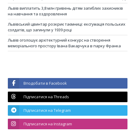
Львів виплатить 3,8 млн гривень дітям загиблих захисників
на навчання та оздоровлення
Львівський цвинтар розкриє таємниці: ексгумація польських
солдатів, що загинули у 1939 році
Львів оголошує архітектурний конкурс на створення
меморіального простору Івана Вакарчука в парку Франка
Вподобати в Facebook
Підписатися на Threads
Підписатися на Telegram
Підписатися на Instagram