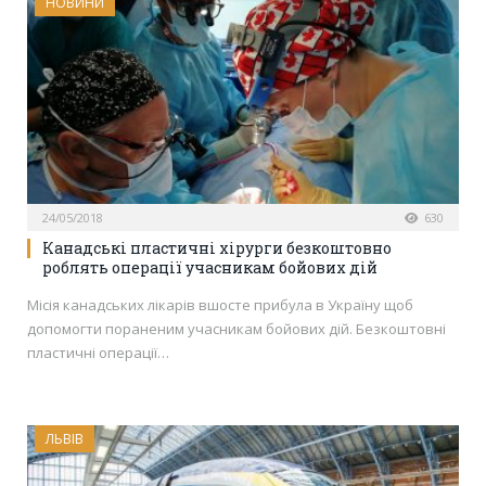
НОВИНИ
24/05/2018
630
Канадські пластичні хірурги безкоштовно
роблять операції учасникам бойових дій
Місія канадських лікарів вшосте прибула в Україну щоб
допомогти пораненим учасникам бойових дій. Безкоштовні
пластичні операції…
ЛЬВІВ