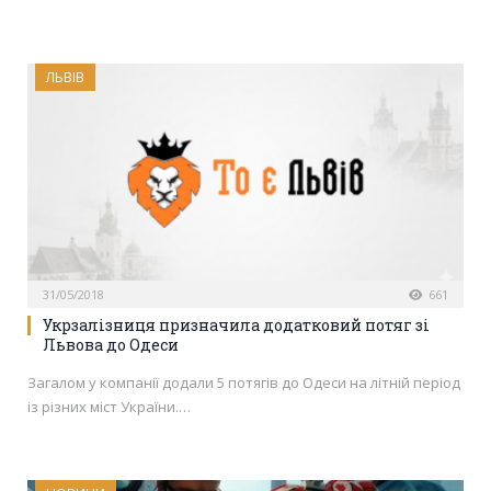
ЛЬВІВ
31/05/2018
661
Укрзалізниця призначила додатковий потяг зі
Львова до Одеси
Загалом у компанії додали 5 потягів до Одеси на літній період
із різних міст України.…