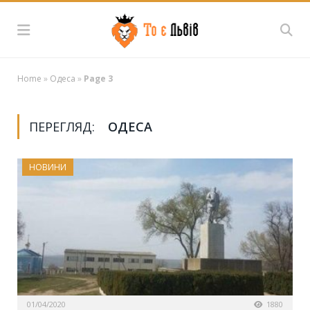
Home
»
Одеса
»
Page 3
ПЕРЕГЛЯД:
ОДЕСА
НОВИНИ
01/04/2020
1880