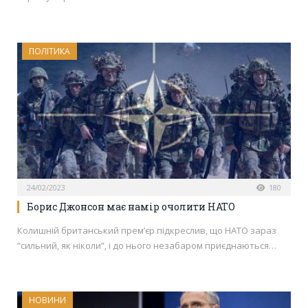
ПОЛІТИКА
24/02/2023
180
Борис Джонсон має намір очолити НАТО
Колишній британський прем’єр підкреслив, що НАТО зараз
“сильний, як ніколи”, і до нього незабаром приєднаються…
НОВИНИ