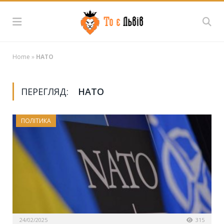
Home
»
НАТО
ПЕРЕГЛЯД:
НАТО
ПОЛІТИКА
24/02/2025
315