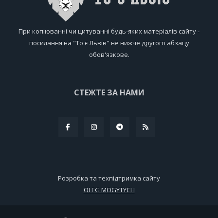
При копіюванні чи цитуванні будь-яких матеріалів сайту -
посилання на "То є Львів" не нижче другого абзацу
обов'язкове.
СТЕЖТЕ ЗА НАМИ
Розробка та техпідтримка сайту
OLEG MOGYTYCH