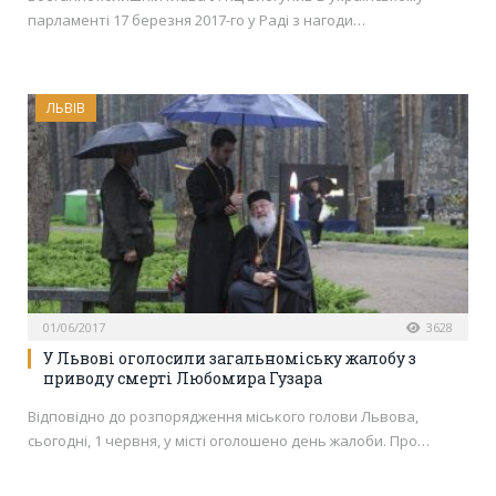
парламенті 17 березня 2017-го у Раді з нагоди…
ЛЬВІВ
01/06/2017
3628
У Львові оголосили загальноміську жалобу з
приводу смерті Любомира Гузара
Відповідно до розпорядження міського голови Львова,
сьогодні, 1 червня, у місті оголошено день жалоби. Про…