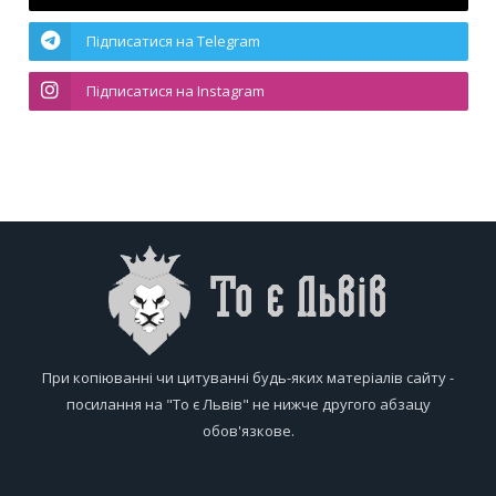
Підписатися на Telegram
Підписатися на Instagram
При копіюванні чи цитуванні будь-яких матеріалів сайту -
посилання на "То є Львів" не нижче другого абзацу
обов'язкове.