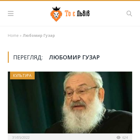
Home
»
Любомир Гузар
ПЕРЕГЛЯД:
ЛЮБОМИР ГУЗАР
КУЛЬТУРА
31/05/2022
624