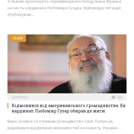
У Львові пропонують перейменувати площу Івана Франка
на честь кардинала Любомира Гузара. Відповідну петицію
опублікував…
ЛЬВІВ
22/08/2021
565
Відмовився від американського громадянства. Як
кардинал Любомир Гузар обирав де жити
Виріс, вчився та отримав громадянство США. Попри це,
відмовився від великих можливостей на користь України.…