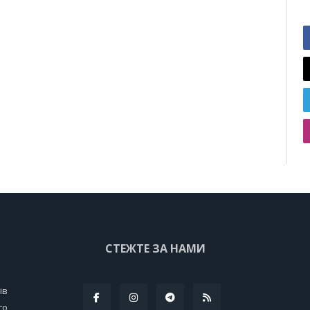
СТЕЖТЕ ЗА НАМИ
ів
го