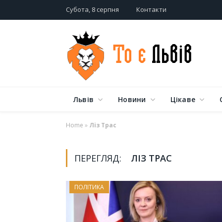
Субота, 8 серпня
Контакти
Львів
Новини
Цікаве
Home
»
Ліз Трас
ПЕРЕГЛЯД:
ЛІЗ ТРАС
ПОЛІТИКА