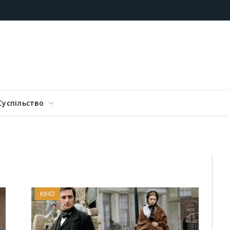
Суспільство
КІНО