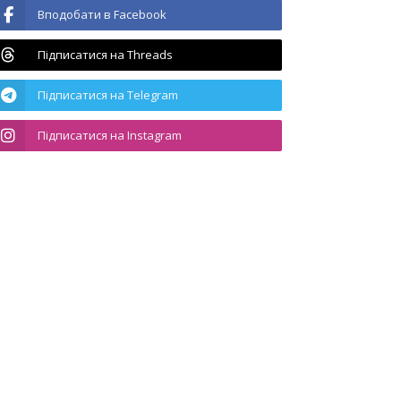
Вподобати в Facebook
Підписатися на Threads
Підписатися на Telegram
Підписатися на Instagram