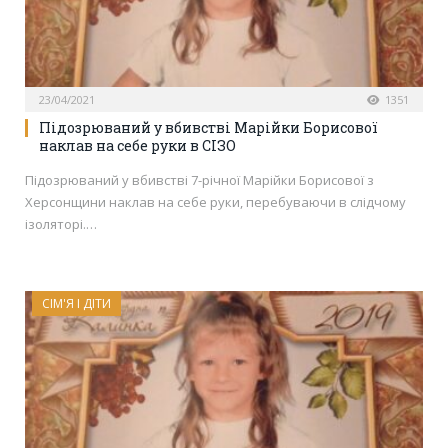
23/04/2021
1351
Підозрюваний у вбивстві Марійки Борисової
наклав на себе руки в СІЗО
Підозрюваний у вбивстві 7-річної Марійки Борисової з
Херсонщини наклав на себе руки, перебуваючи в слідчому
ізоляторі.…
СІМ'Я І ДІТИ