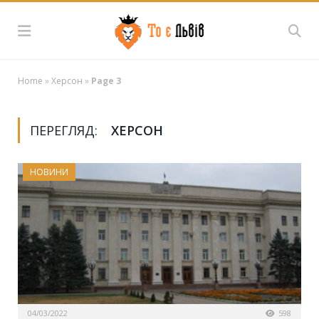
Home
»
Херсон
»
Page 3
ПЕРЕГЛЯД:
ХЕРСОН
НОВИНИ
04/03/2022
598