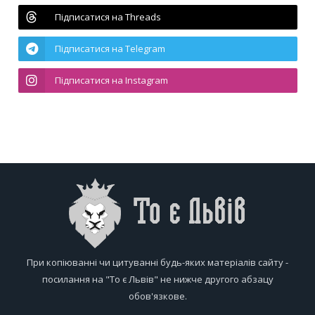
Підписатися на Threads
Підписатися на Telegram
Підписатися на Instagram
При копіюванні чи цитуванні будь-яких матеріалів сайту -
посилання на "То є Львів" не нижче другого абзацу
обов'язкове.