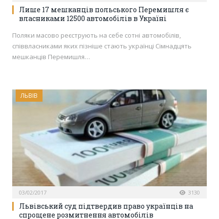
Лише 17 мешканців польського Перемишля є
власниками 12500 автомобілів в Україні
Поляки масово реєструють на себе сотні автомобілів,
співвласниками яких пізніше стають українці Сімнадцять
мешканців Перемишля…
ЛЬВІВ
03/02/2017
3130
Львівський суд підтвердив право українців на
спрощене розмитнення автомобілів