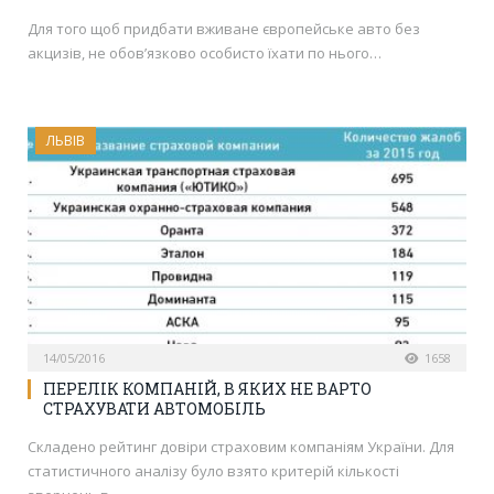
Для того щоб придбати вживане європейське авто без
акцизів, не обов’язково особисто їхати по нього…
ЛЬВІВ
14/05/2016
1658
ПЕРЕЛІК КОМПАНІЙ, В ЯКИХ НЕ ВАРТО
СТРАХУВАТИ АВТОМОБІЛЬ
Складено рейтинг довіри страховим компаніям України. Для
статистичного аналізу було взято критерій кількості