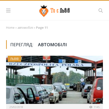
Home
»
автомобілі
»
Page 11
ПЕРЕГЛЯД:
АВТОМОБІЛІ
ЛЬВІВ
25/02/2018
1145