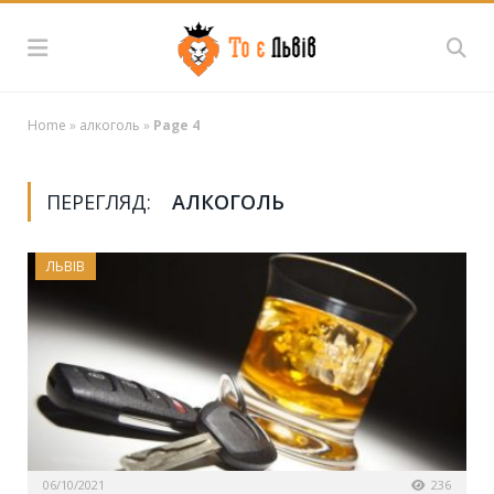
Home
»
алкоголь
»
Page 4
ПЕРЕГЛЯД:
АЛКОГОЛЬ
ЛЬВІВ
06/10/2021
236