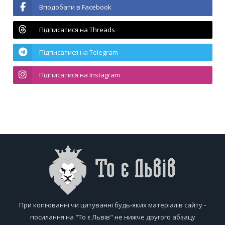
Вподобати в Facebook
Підписатися на Threads
Підписатися на Telegram
Підписатися на Instagram
При копіюванні чи цитуванні будь-яких матеріалів сайту -
посилання на "То є Львів" не нижче другого абзацу