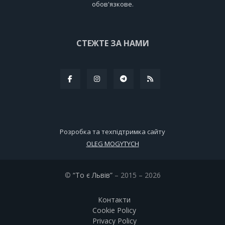
обов'язкове.
СТЕЖТЕ ЗА НАМИ
Розробка та техпідтримка сайту
OLEG MOGYTYCH
©
“То є Львів”
– 2015 – 2026
Контакти
Cookie Policy
Privacy Policy