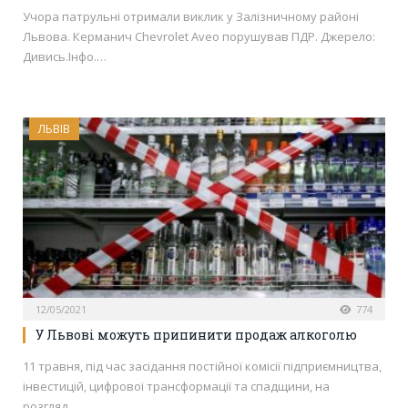
Учора патрульні отримали виклик у Залізничному районі
Львова. Керманич Chevrolet Aveo порушував ПДР. Джерело:
Дивись.Інфо.…
ЛЬВІВ
12/05/2021
774
У Львові можуть припинити продаж алкоголю
11 травня, під час засідання постійної комісії підприємництва,
інвестицій, цифрової трансформації та спадщини, на
розгляд…