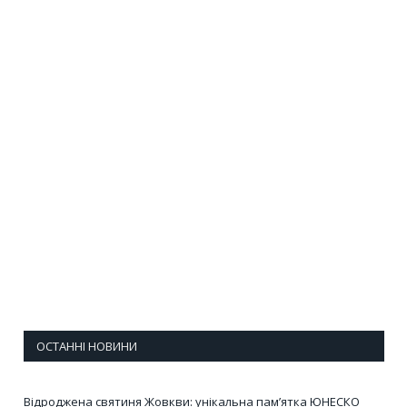
ОСТАННІ НОВИНИ
Відроджена святиня Жовкви: унікальна пам’ятка ЮНЕСКО