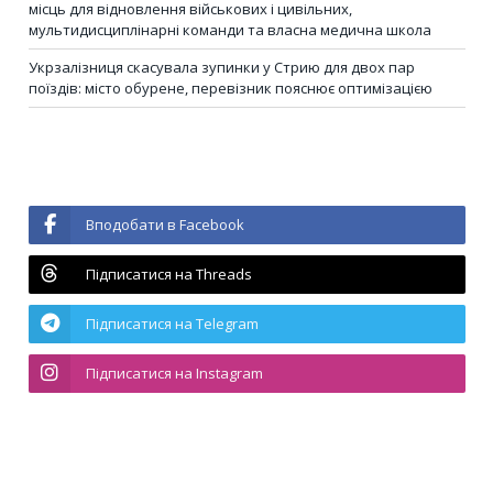
місць для відновлення військових і цивільних,
мультидисциплінарні команди та власна медична школа
Укрзалізниця скасувала зупинки у Стрию для двох пар
поїздів: місто обурене, перевізник пояснює оптимізацією
Вподобати в Facebook
Підписатися на Threads
Підписатися на Telegram
Підписатися на Instagram