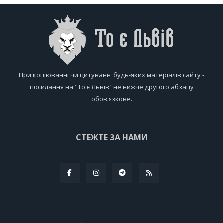
При копіюванні чи цитуванні будь-яких матеріалів сайту -
посилання на "То є Львів" не нижче другого абзацу
обов'язкове.
СТЕЖТЕ ЗА НАМИ