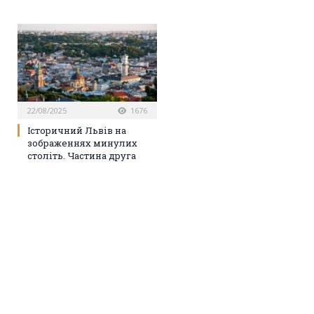
22/08/2025
1676
Історичний Львів на
зображеннях минулих
століть. Частина друга