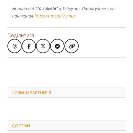
Новини від
"То є Львів"
в Telegram. Підписуйтесь на
наш канал
https://t.me/inlvivinua
.
Поділитися
НОВИНИ ПАРТНЕРІВ
ДО
ТЕМИ