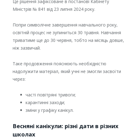
Це рішення зафіксоване в постанові Кабінету
Міністрів № 841 від 23 липня 2024 року.
Попри символічне завершення навчального року,
освітній процес не зупиниться 30 травня. Навчання
триватиме ще до 30 червня, тобто на місяць довше,
ніж зазвичай.
Таке продовження пояснюють необхідністю
надолужити матеріал, який учні не змогли засвоїти
через:
часті повітряні тривоги;
карантинні заходи;
зміни у графіку канікул.
Весняні канікули: різні дати в різних
школах