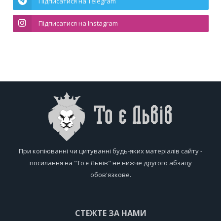
Підписатися на Telegram
Підписатися на Instagram
При копіюванні чи цитуванні будь-яких матеріалів сайту -
посилання на "То є Львів" не нижче другого абзацу
обов'язкове.
СТЕЖТЕ ЗА НАМИ