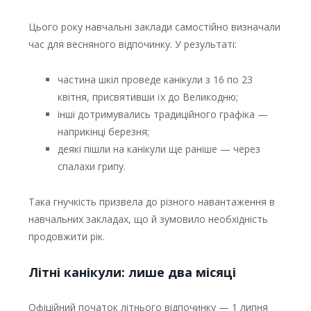
Цього року навчальні заклади самостійно визначали
час для весняного відпочинку. У результаті:
частина шкіл проведе канікули з 16 по 23
квітня, присвятивши їх до Великодню;
інші дотримувались традиційного графіка —
наприкінці березня;
деякі пішли на канікули ще раніше — через
спалахи грипу.
Така гнучкість призвела до різного навантаження в
навчальних закладах, що й зумовило необхідність
продовжити рік.
Літні канікули: лише два місяці
Офіційний початок літнього відпочинку — 1 липня