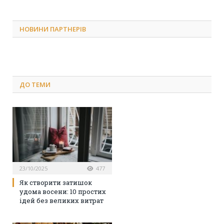
НОВИНИ ПАРТНЕРІВ
ДО
ТЕМИ
23/10/2025
477
Як створити затишок
удома восени: 10 простих
ідей без великих витрат