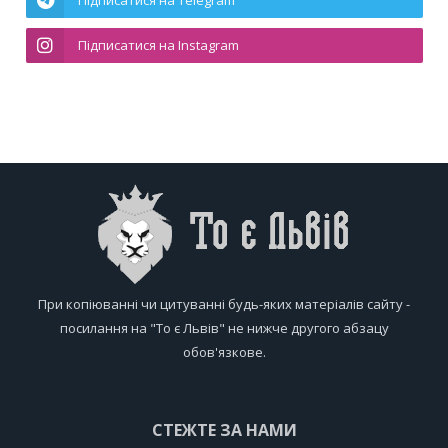
Підписатися на Telegram
Підписатися на Instagram
При копіюванні чи цитуванні будь-яких матеріалів сайту -
посилання на "То є Львів" не нижче другого абзацу
обов'язкове.
СТЕЖТЕ ЗА НАМИ