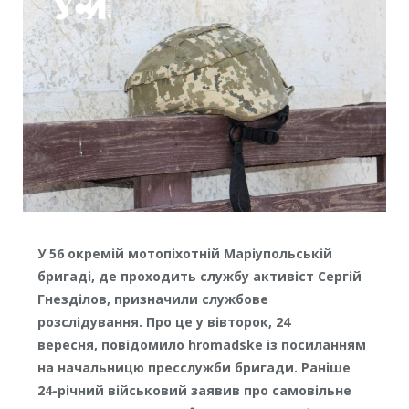
У 56 окремій мотопіхотній Маріупольській
бригаді, де проходить службу активіст Сергій
Гнезділов, призначили службове
розслідування. Про це у вівторок, 24
вересня, повідомило hromadske із посиланням
на начальницю пресслужби бригади. Раніше
24-річний військовий заявив про самовільне