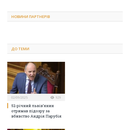
НОВИНИ ПАРТНЕРІВ
ДО
ТЕМИ
02/09/2025
929
52-річний львів’янин
отримав підозру за
вбивство Андрія Парубія