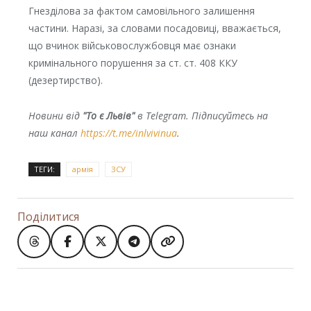
Гнезділова за фактом самовільного залишення
частини. Наразі, за словами посадовиці, вважається,
що вчинок військовослужбовця має ознаки
кримінального порушення за ст. ст. 408 ККУ
(дезертирство).
Новини від
"То є Львів"
в Telegram. Підписуйтесь на
наш канал
https://t.me/inlvivinua
.
ТЕГИ:
армія
ЗСУ
Поділитися