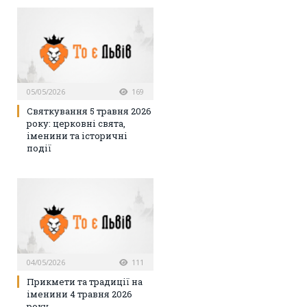
05/05/2026
169
Святкування 5 травня 2026
року: церковні свята,
іменини та історичні
події
04/05/2026
111
Прикмети та традиції на
іменини 4 травня 2026
року