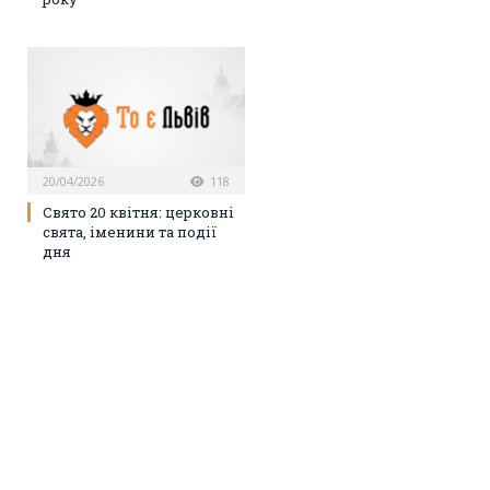
20/04/2026
118
Свято 20 квітня: церковні
свята, іменини та події
дня