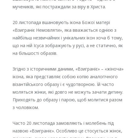
мучеників, які постраждали за віру в Христа.
20 листопада вшановують ікона Божої матері
«Взиграніє Немовляти», яка вважається однією з
найбільш незвичайних і унікальних ікон хоча б тому,
що на ній Ісуса зображують у русі, а не статично, як
на більшості образів.
Згідно з історичними даними, «Взиграніє» – «жіноча»
ікона, яка представляє собою копію аналогічного
візантійського образу і є чудотворною. Їй часто
моляться жінки, які довго не можуть зачати дитину.
Приходять до образу і парою, щоб молитися разом
з чоловіком.
Часто 20 листопада замовляють і молебень під
назвою «Взиграніє». Особливо це стосується жінок,