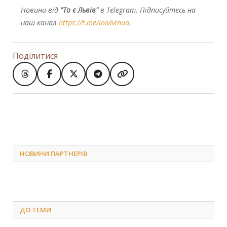
Новини від
"То є Львів"
в Telegram. Підписуйтесь на
наш канал
https://t.me/inlvivinua
.
Поділитися
НОВИНИ ПАРТНЕРІВ
ДО
ТЕМИ