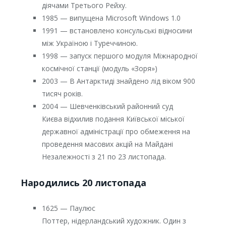
діячами Третього Рейху.
1985 — випущена Microsoft Windows 1.0
1991 — встановлено консульські відносини
між Україною і Туреччиною.
1998 — запуск першого модуля Міжнародної
космічної станції (модуль «Зоря»)
2003 — В Антарктиді знайдено лід віком 900
тисяч років.
2004 — Шевченківський районний суд
Києва відхилив подання Київської міської
державної адміністрації про обмеження на
проведення масових акцій на Майдані
Незалежності з 21 по 23 листопада.
Народились 20 листопада
1625 — Паулюс
Поттер, нідерландський художник. Один з