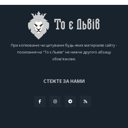
При копіюванні чи цитуванні будь-яких матеріалів сайту -
посилання на "То є Львів" не нижче другого абзацу
обов'язкове.
СТЕЖТЕ ЗА НАМИ