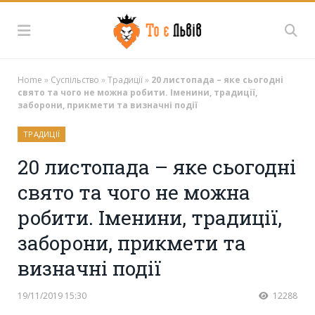
Home
»
Суспільство
»
Традиції
»
20 листопада – яке сьогодні
свято та чого не можна робити. Іменини, традиції,
заборони, прикмети та визначні події
ТРАДИЦІЇ
20 листопада – яке сьогодні
свято та чого не можна
робити. Іменини, традиції,
заборони, прикмети та
визначні події
19/11/2019 15:30
12288