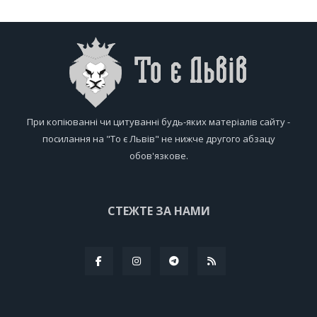
При копіюванні чи цитуванні будь-яких матеріалів сайту -
посилання на "То є Львів" не нижче другого абзацу
обов'язкове.
СТЕЖТЕ ЗА НАМИ