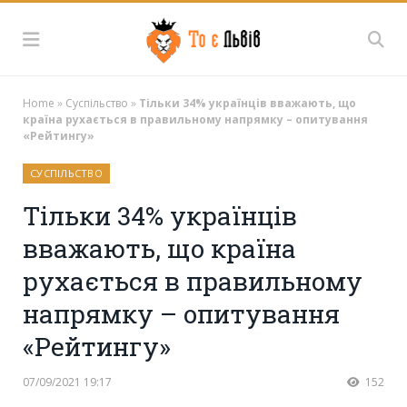
Home
»
Суспільство
»
Тільки 34% українців вважають, що
країна рухається в правильному напрямку – опитування
«Рейтингу»
СУСПІЛЬСТВО
Тільки 34% українців
вважають, що країна
рухається в правильному
напрямку – опитування
«Рейтингу»
07/09/2021 19:17
152