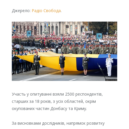
Джерело:
Радіо Свобода
.
Участь у опитуванні взяли 2500 респондентів,
старших за 18 років, з усіх областей, окрім
окупованих частин Донбасу та Криму.
За висновками дослідників, напрямок розвитку