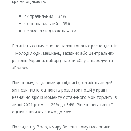
країни оцінюють:
як правильний – 34%
як неправильний – 58%
не змогли відповісти – 8%
Більшість оптимістично налаштованих респондентів
– молоді люди, мешканці західних або центральних
регіонів України, виборці партій «Слуга народу» та
«Голос».
При цьому, за даними дослідників, кількість людей,
які позитивно оцінюють розвиток подій у країні,
незначно зріс із моменту останнього моніторингу, в
липні 2021 року – з 26% до 34%. Рівень негативної
оцінки знизився з 64% до 58%.
Президенту Володимиру Зеленському висловили